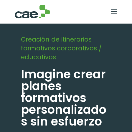
Creación de itinerarios
formativos corporativos /
educativos
Imagine crear
planes
formativos
personalizado
s sin esfuerzo