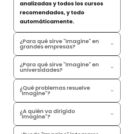
analizadas y todos los cursos
recomendados, y todo
automáticamente.
¿Para qué sirve "Imagine" en
grandes empresas?
¿Para qué sirve "Imagine" en
universidades?
¿Qué problemas resuelve
"Imagine"?
¿A quién va dirigido
"Imagine"?