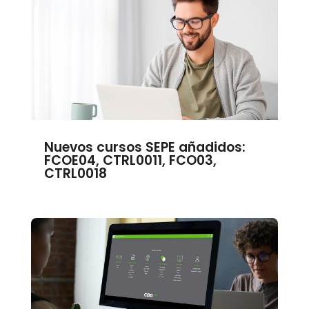
Nuevos cursos SEPE añadidos:
FCOE04, CTRL0011, FCO03,
CTRL0018