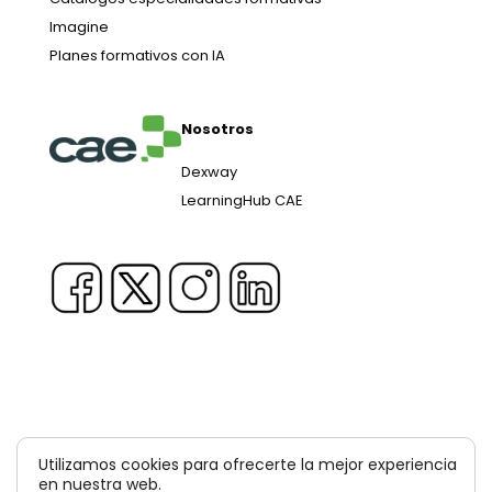
Imagine
Planes formativos con IA
Nosotros
Dexway
LearningHub CAE
Copyright © 1981-2026 & TM Voluxion, Dexway by CAE
Utilizamos cookies para ofrecerte la mejor experiencia
Computer Aided USA Corp. & Computer Aided
en nuestra web.