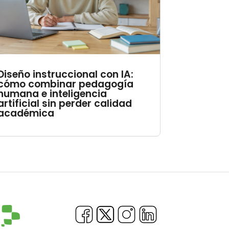
Diseño instruccional con IA:
cómo combinar pedagogía
humana e inteligencia
artificial sin perder calidad
académica