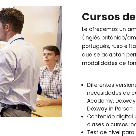
Cursos d
Le ofrecemos un am
(inglés británico/am
portugués, ruso e ita
que se adaptan per
modalidades de for
Diferentes version
necesidades de c
Academy, Dexway Ce
Dexway in Person...
Contenido digital
clases o cursos in
Test de nivel par