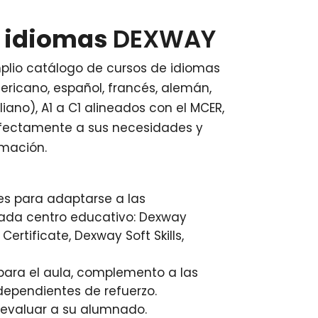
e idiomas
DEXWAY
plio catálogo de cursos de idiomas
ericano, español, francés, alemán,
liano), A1 a C1 alineados con el MCER,
fectamente a sus necesidades y
mación.
es para adaptarse a las
ada centro educativo: Dexway
rtificate, Dexway Soft Skills,
 para el aula, complemento a las
dependientes de refuerzo.
a evaluar a su alumnado.