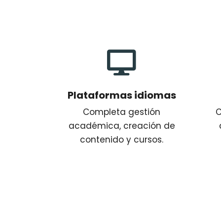

Plataformas idiomas
Completa gestión
C
académica, creación de
contenido y cursos.