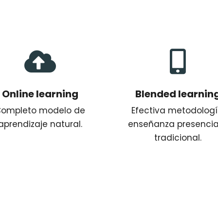


Online learning
Blended learnin
ompleto modelo de
Efectiva metodologí
aprendizaje natural.
enseñanza presencia
tradicional.