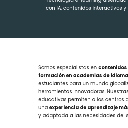
Tecnología e-learning diseñada
con IA, contenidos interactivos 
Somos especialistas en
contenidos 
formación en academias de idiom
estudiantes para un mundo globali
herramientas innovadoras. Nuestras
educativas permiten a los centros 
una
experiencia de aprendizaje má
y adaptada a las necesidades del s