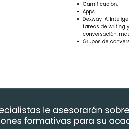
Gamificación.
Apps.
Dexway IA: Intelige
tareas de writing y
conversación, mast
Grupos de convers
cialistas le asesorarán sobr
iones formativas para su ac