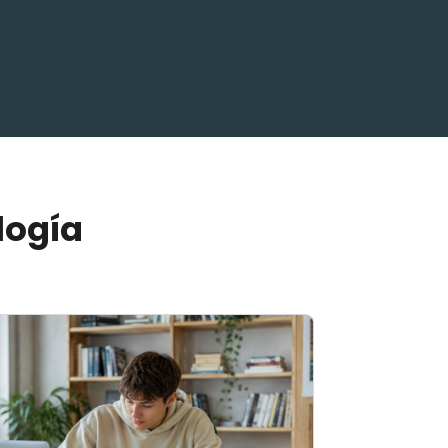
logía