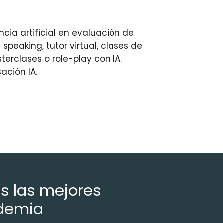
ncia artificial en evaluación de
 speaking, tutor virtual, clases de
erclases o role-play con IA.
ación IA.
es las mejores
ademia