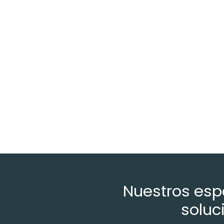
Nuestros espe
soluc