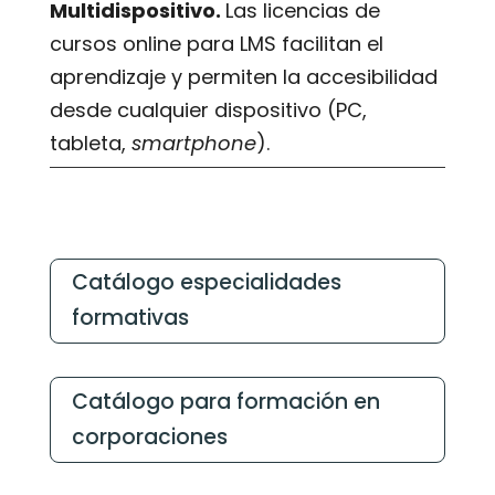
Multidispositivo.
Las licencias de
cursos online para LMS facilitan el
aprendizaje y permiten la accesibilidad
desde cualquier dispositivo (PC,
tableta,
smartphone
).
Catálogo especialidades
formativas
Catálogo para formación en
corporaciones