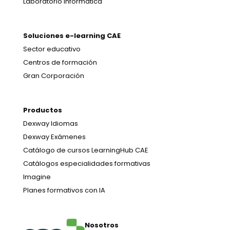
Laboratorio informática
Soluciones e-learning CAE
Sector educativo
Centros de formación
Gran Corporación
Productos
Dexway Idiomas
Dexway Exámenes
Catálogo de cursos LearningHub CAE
Catálogos especialidades formativas
Imagine
Planes formativos con IA
Nosotros