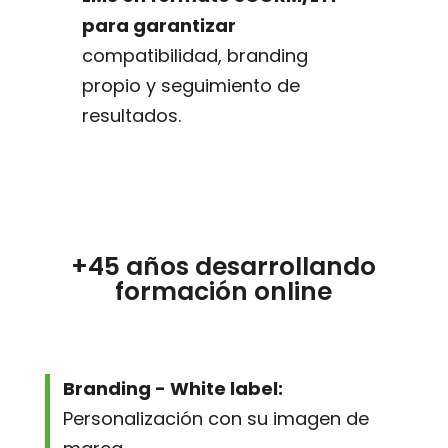
para garantizar
compatibilidad, branding
propio y seguimiento de
resultados.
+45 años desarrollando
formación online
Branding - White label:
Personalización con su imagen de