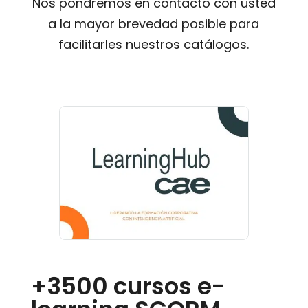
Nos pondremos en contacto con usted
a la mayor brevedad posible para
facilitarles nuestros catálogos.
+3500 cursos e-