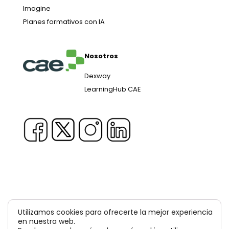
Imagine
Planes formativos con IA
Nosotros
Dexway
LearningHub CAE
Copyright © 1981-2026 & TM Voluxion, Dexway by CAE
Utilizamos cookies para ofrecerte la mejor experiencia
Computer Aided USA Corp. & Computer Aided
en nuestra web.