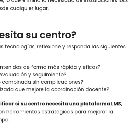
, lo que elimina la necesidad de instalaciones loc
sde cualquier lugar.
esita su centro?
s tecnologías, reflexione y responda las siguientes
ntenidos de forma más rápida y eficaz?
evaluación y seguimiento?
 o combinada sin complicaciones?
lizada que mejore la coordinación docente?
ificar si su centro necesita una plataforma LMS,
 son herramientas estratégicas para mejorar la
mpo.