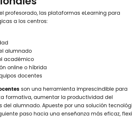
cionales
el profesorado, las plataformas eLearning para
icas a los centros:
idad
del alumnado
rol académico
ón online o híbrida
equipos docentes
ocentes
son una herramienta imprescindible para
a formativa, aumentar la productividad del
os del alumnado. Apueste por una solución tecnológ
iguiente paso hacia una enseñanza más eficaz, flexi