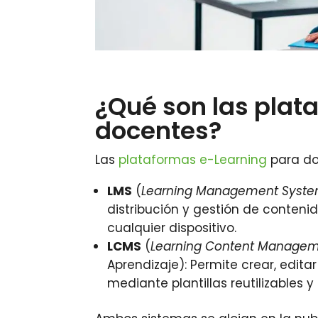
¿Qué son las plat
docentes?
Las
plataformas e-Learning
para doc
LMS
(
Learning Management Syst
distribución y gestión de conteni
cualquier dispositivo.
LCMS
(
Learning Content Manage
Aprendizaje): Permite crear, edita
mediante plantillas reutilizables y 