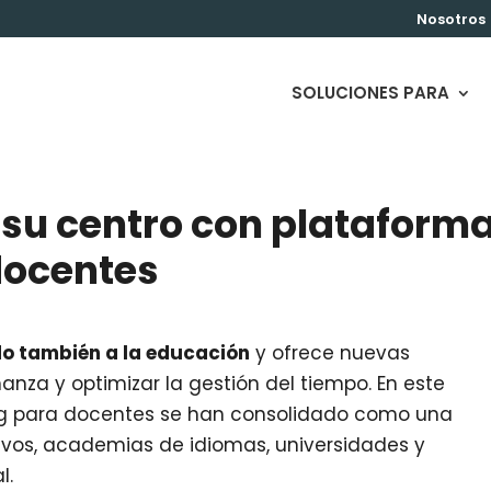
Nosotros
SOLUCIONES PARA
 su centro con plataform
docentes
do también a la educación
y ofrece nuevas
nza y optimizar la gestión del tiempo. En este
ing para docentes se han consolidado como una
ivos, academias de idiomas, universidades y
l.