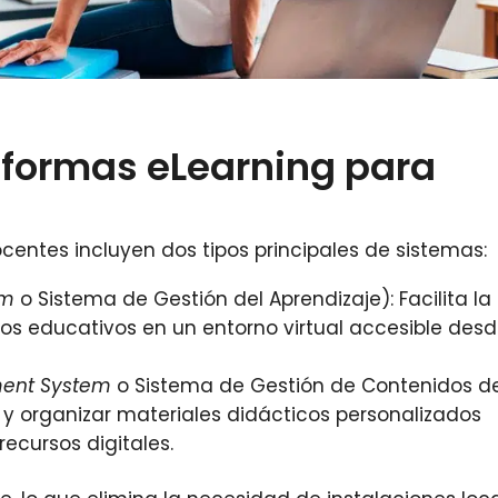
aformas eLearning para
entes incluyen dos tipos principales de sistemas:
em
o Sistema de Gestión del Aprendizaje): Facilita la
dos educativos en un entorno virtual accesible des
ment System
o Sistema de Gestión de Contenidos d
r y organizar materiales didácticos personalizados
recursos digitales.