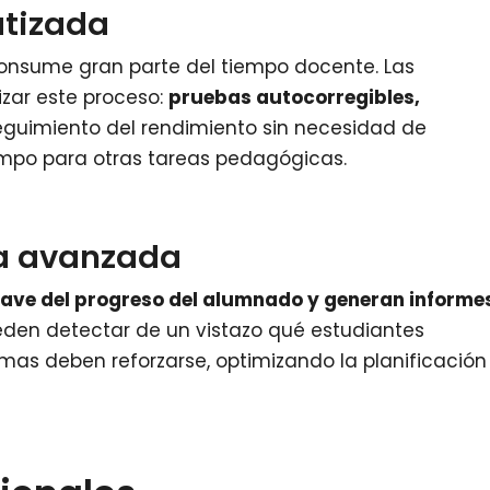
atizada
onsume gran parte del tiempo docente. Las
zar este proceso:
pruebas autocorregibles,
eguimiento del rendimiento sin necesidad de
iempo para otras tareas pedagógicas.
va avanzada
lave del progreso del alumnado y generan informe
pueden detectar de un vistazo qué estudiantes
mas deben reforzarse, optimizando la planificación