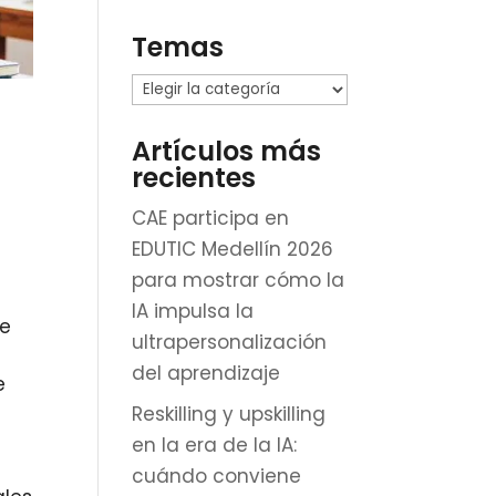
Temas
Temas
Artículos más
recientes
CAE participa en
EDUTIC Medellín 2026
para mostrar cómo la
IA impulsa la
de
ultrapersonalización
del aprendizaje
e
Reskilling y upskilling
en la era de la IA:
cuándo conviene