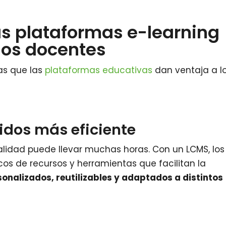
as plataformas e-learning
los docentes
as que las
plataformas educativas
dan ventaja a l
nidos más eficiente
alidad puede llevar muchas horas. Con un LCMS, los
os de recursos y herramientas que facilitan la
onalizados, reutilizables y adaptados a distintos