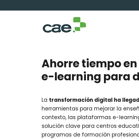
Ahorre tiempo en
e-learning para 
La
transformación digital ha llega
herramientas para mejorar la enseña
contexto, las plataformas e-learn
solución clave para centros educat
programas de formación profesiona