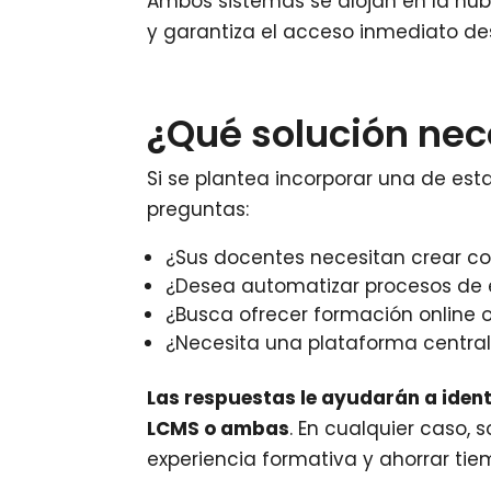
Ambos sistemas se alojan en la nube
y garantiza el acceso inmediato de
¿Qué solución nec
Si se plantea incorporar una de esta
preguntas:
¿Sus docentes necesitan crear co
¿Desea automatizar procesos de 
¿Busca ofrecer formación online
¿Necesita una plataforma centra
Las respuestas le ayudarán a ident
LCMS o ambas
. En cualquier caso,
experiencia formativa y ahorrar tie