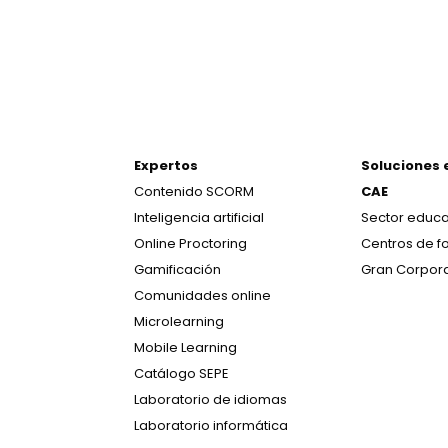
Expertos
Soluciones 
Contenido SCORM
CAE
Inteligencia artificial
Sector educa
Online Proctoring
Centros de f
Gamificación
Gran Corpor
Comunidades online
Microlearning
Mobile Learning
Catálogo SEPE
Laboratorio de idiomas
Laboratorio informática