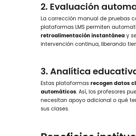
2. Evaluación autom
La corrección manual de pruebas c
plataformas LMS permiten automati
retroalimentación instantánea
y s
intervención continua, liberando t
3. Analítica educati
Estas plataformas
recogen datos c
automáticos
. Así, los profesores 
necesitan apoyo adicional o qué te
sus clases.