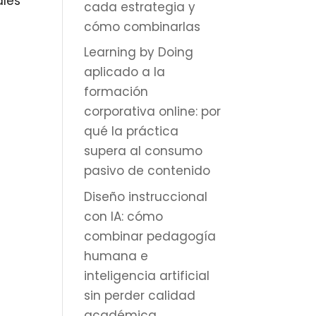
ales
cada estrategia y
cómo combinarlas
Learning by Doing
aplicado a la
formación
corporativa online: por
qué la práctica
supera al consumo
pasivo de contenido
Diseño instruccional
con IA: cómo
combinar pedagogía
humana e
inteligencia artificial
sin perder calidad
académica