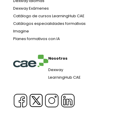
Dexway Idiomas
Dexway Exámenes
Catálogo de cursos LearningHub CAE
Catálogos especialidades formativas
Imagine
Planes formativos con IA
Nosotros
Dexway
LearningHub CAE