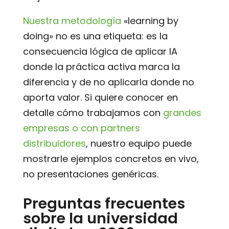
Nuestra metodología
«learning by
doing» no es una etiqueta: es la
consecuencia lógica de aplicar IA
donde la práctica activa marca la
diferencia y de no aplicarla donde no
aporta valor. Si quiere conocer en
detalle cómo trabajamos con
grandes
empresas o con partners
distribuidores
, nuestro equipo puede
mostrarle ejemplos concretos en vivo,
no presentaciones genéricas.
Preguntas frecuentes
sobre la universidad