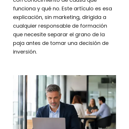
funciona y qué no. Este artículo es esa
explicación, sin marketing, dirigida a
cualquier responsable de formación
que necesite separar el grano de la
paja antes de tomar una decisión de
inversión.