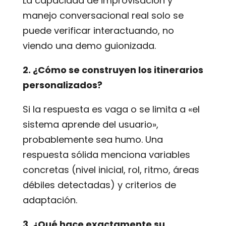
La capacidad de improvisación y
manejo conversacional real solo se
puede verificar interactuando, no
viendo una demo guionizada.
2. ¿Cómo se construyen los itinerarios
personalizados?
Si la respuesta es vaga o se limita a «el
sistema aprende del usuario»,
probablemente sea humo. Una
respuesta sólida menciona variables
concretas (nivel inicial, rol, ritmo, áreas
débiles detectadas) y criterios de
adaptación.
3. ¿Qué hace exactamente su