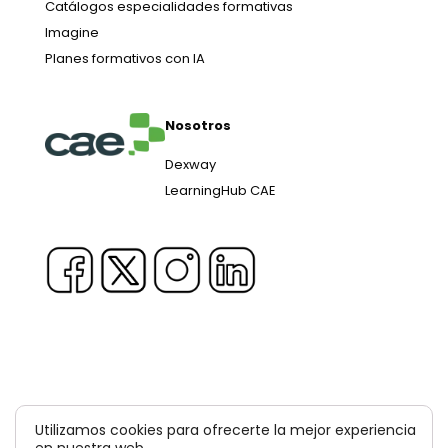
Catálogos especialidades formativas
Imagine
Planes formativos con IA
Nosotros
Dexway
LearningHub CAE
Copyright © 1981-2026 & TM Voluxion, Dexway by CAE
Utilizamos cookies para ofrecerte la mejor experiencia
Computer Aided USA Corp. & Computer Aided