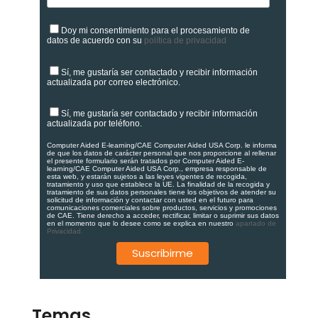
Doy mi consentimiento para el procesamiento de
datos de acuerdo con su
política de privacidad
Sí, me gustaría ser contactado y recibir información
actualizada por correo electrónico.
Sí, me gustaría ser contactado y recibir información
actualizada por teléfono.
Computer Aided E-learning/CAE Computer Aided USA Corp. le informa
de que los datos de carácter personal que nos proporcione al rellenar
el presente formulario serán tratados por Computer Aided E-
learning/CAE Computer Aided USA Corp., empresa responsable de
esta web, y estarán sujetos a las leyes vigentes de recogida,
tratamiento y uso que establece la UE. La finalidad de la recogida y
tratamiento de sus datos personales tiene los objetivos de atender su
solicitud de información y contactar con usted en el futuro para
comunicaciones comerciales sobre productos, servicios y promociones
de CAE. Tiene derecho a acceder, rectificar, limitar o suprimir sus datos
en el momento que lo desee como se explica en nuestro
apartado de
Privacidad.
Temas