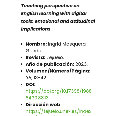
Teaching perspective on
English learning with digital
tools: emotional and attitudinal
implications
Nombre:
Ingrid Mosquera-
Gende.
Revista:
Tejuelo.
Año de publicación:
2023.
Volumen/Número/Página:
38
, 13-42.
DOI:
https://doi.org/10.17398/1988-
8430.38.13
Dirección web:
https://tejuelo.unex.es/index.