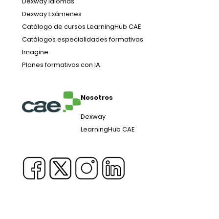
Dexway Idiomas
Dexway Exámenes
Catálogo de cursos LearningHub CAE
Catálogos especialidades formativas
Imagine
Planes formativos con IA
Nosotros
Dexway
LearningHub CAE