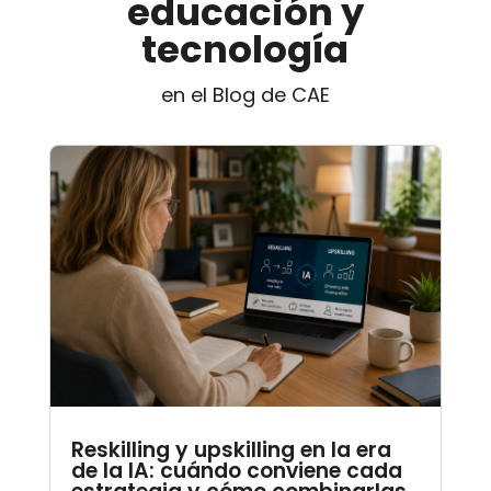
educación y
tecnología
en el Blog de CAE
Reskilling y upskilling en la era
de la IA: cuándo conviene cada