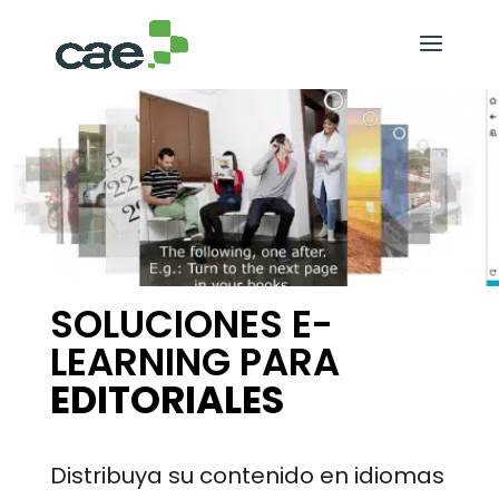
SOLUCIONES E-
LEARNING PARA
EDITORIALES
Distribuya su contenido en idiomas