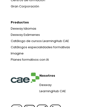
Centros de formación
Gran Corporación
Productos
Dexway Idiomas
Dexway Exámenes
Catálogo de cursos LearningHub CAE
Catálogos especialidades formativas
Imagine
Planes formativos con IA
Nosotros
Dexway
LearningHub CAE