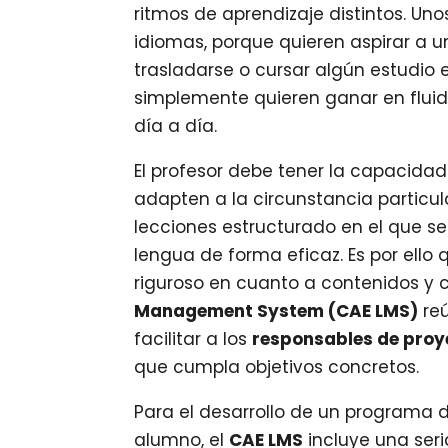
ritmos de aprendizaje distintos. U
idiomas, porque quieren aspirar a u
trasladarse o cursar algún estudio e
simplemente quieren ganar en fluide
día a día.
El profesor debe tener la capacidad
adapten a la circunstancia particu
lecciones estructurado en el que se
lengua de forma eficaz. Es por ello 
riguroso en cuanto a contenidos y 
Management System (CAE LMS)
reú
facilitar a los
responsables de proy
que cumpla objetivos concretos.
Para el desarrollo de un programa d
alumno, el
CAE LMS
incluye una ser