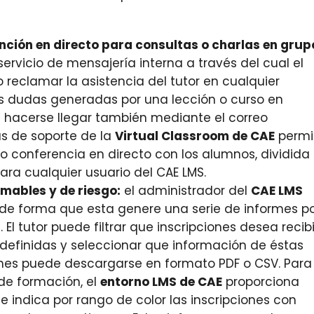
nción en directo para consultas o charlas en grup
servicio de mensajería interna a través del cual el
 reclamar la asistencia del tutor en cualquier
s dudas generadas por una lección o curso en
n hacerse llegar también mediante el correo
as de soporte de la
Virtual Classroom de CAE
permi
o conferencia en directo con los alumnos, dividida
ara cualquier usuario del CAE LMS.
mables y de riesgo:
el administrador del
CAE LMS
de forma que esta genere una serie de informes p
 El tutor puede filtrar que inscripciones desea recibi
edefinidas y seleccionar que información de éstas
ormes puede descargarse en formato PDF o CSV. Para
de formación, el
entorno LMS de CAE
proporciona
e indica por rango de color las inscripciones con