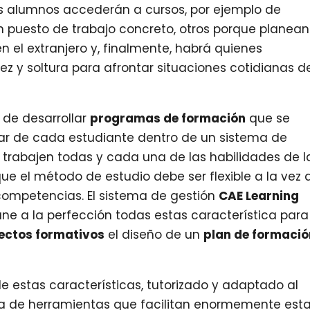
nos alumnos accederán a cursos, por ejemplo de
n puesto de trabajo concreto, otros porque planean
n el extranjero y, finalmente, habrá quienes
z y soltura para afrontar situaciones cotidianas d
 de desarrollar
programas de formación
que se
lar de cada estudiante dentro de un sistema de
 trabajen todas y cada una de las habilidades de l
que el método de estudio debe ser flexible a la vez
competencias. El sistema de gestión
CAE Learning
ne a la perfección todas estas característica para
ectos formativos
el diseño de un
plan de formació
e estas características, tutorizado y adaptado al
ia de herramientas que facilitan enormemente est