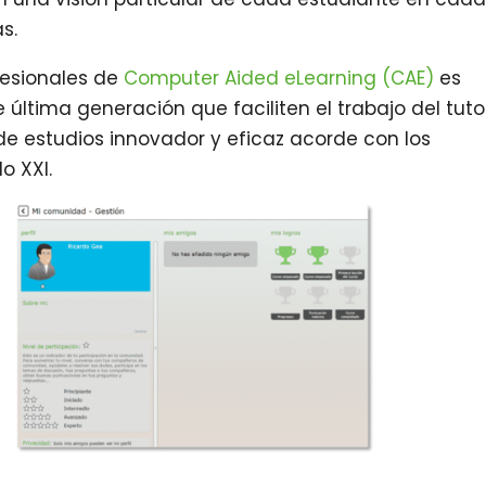
s.
ofesionales de
Computer Aided eLearning (CAE)
es
 última generación que faciliten el trabajo del tuto
de estudios innovador y eficaz acorde con los
o XXI.