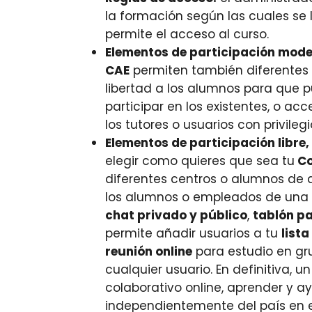
la formación según las cuales se 
permite el acceso al curso.
Elementos de participación mode
CAE
permiten también diferentes
libertad a los alumnos para que pu
participar en los existentes, o acc
los tutores o usuarios con privilegi
Elementos de participación libre
elegir como quieres que sea tu
Co
diferentes centros o alumnos de 
los alumnos o empleados de una
chat privado y público
,
tablón pa
permite añadir usuarios a tu
list
reunión online
para estudio en gru
cualquier usuario. En definitiva, 
colaborativo online, aprender y a
independientemente del país en e