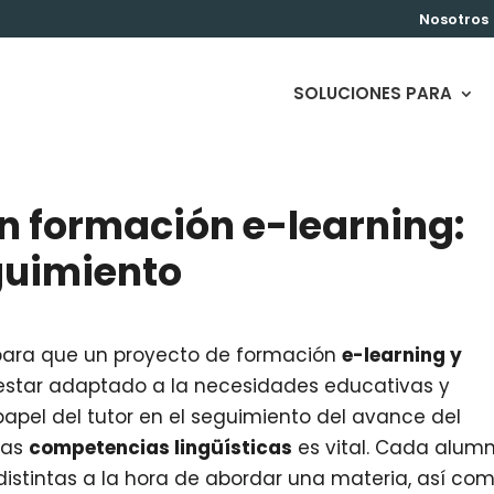
Nosotros
SOLUCIONES PARA
en formación e-learning:
guimiento
 para que un proyecto de formación
e-learning y
estar adaptado a la necesidades educativas y
 papel del tutor en el seguimiento del avance del
las
competencias lingüísticas
es vital. Cada alum
 distintas a la hora de abordar una materia, así co