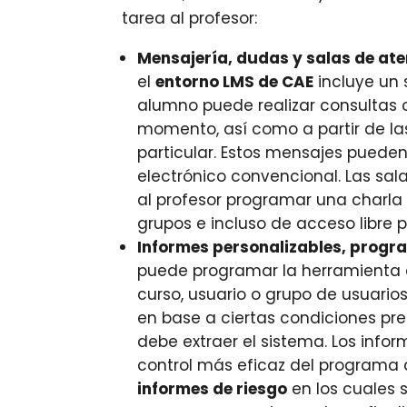
tarea al profesor:
Mensajería, dudas y salas de ate
el
entorno LMS de CAE
incluye un 
alumno puede realizar consultas o
momento, así como a partir de la
particular. Estos mensajes puede
electrónico convencional. Las sal
al profesor programar una charla 
grupos e incluso de acceso libre p
Informes personalizables, progra
puede programar la herramienta 
curso, usuario o grupo de usuarios.
en base a ciertas condiciones pr
debe extraer el sistema. Los inf
control más eficaz del programa 
informes de riesgo
en los cuales s