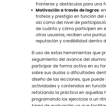
fronteras y obstáculos para una fo
Motivación a través de logros
: e
trofeos y prestigio en función de
así como del nivel de participa
de cuánto y cómo participen en e
otros usuarios, reciben una punt
reputación y credibilidad dentro 
El uso de estas herramientas que p
seguimiento del avance del alumno
participar de forma activa en su fo
sobre sus dudas o dificultades dentro
diseño de las lecciones, que puede
actividades y contenidos en funció
reforzando la práctica en aquellas
programando los ejercicios a un rit
tarea de evaluación ya que facilit