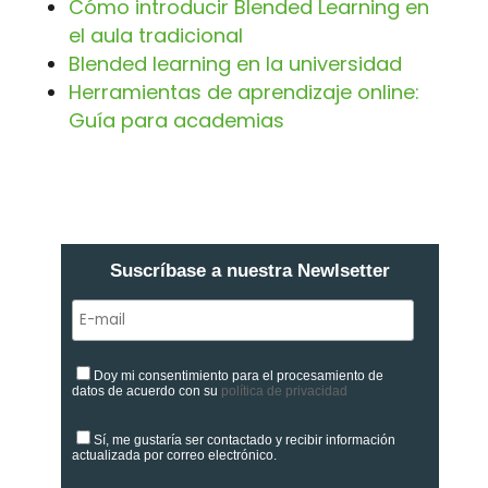
Cómo introducir Blended Learning en
el aula tradicional
Blended learning en la universidad
Herramientas de aprendizaje online:
Guía para academias
Suscríbase a nuestra Newlsetter
Doy mi consentimiento para el procesamiento de
datos de acuerdo con su
política de privacidad
Sí, me gustaría ser contactado y recibir información
actualizada por correo electrónico.