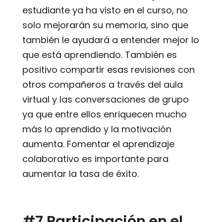
estudiante ya ha visto en el curso, no
solo mejorarán su memoria, sino que
también le ayudará a entender mejor lo
que está aprendiendo. También es
positivo compartir esas revisiones con
otros compañeros a través del aula
virtual y las conversaciones de grupo
ya que entre ellos enriquecen mucho
más lo aprendido y la motivación
aumenta. Fomentar el aprendizaje
colaborativo es importante para
aumentar la tasa de éxito.
#7 Participación en el