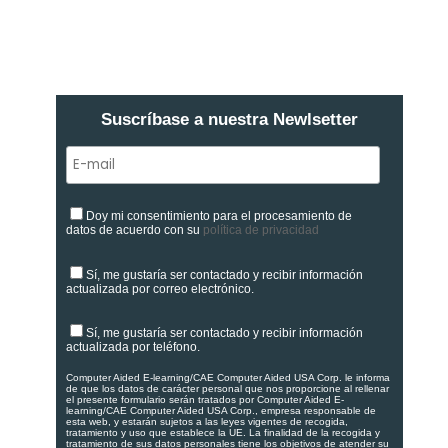
Suscríbase a nuestra Newlsetter
Doy mi consentimiento para el procesamiento de
datos de acuerdo con su
política de privacidad
Sí, me gustaría ser contactado y recibir información
actualizada por correo electrónico.
Sí, me gustaría ser contactado y recibir información
actualizada por teléfono.
Computer Aided E-learning/CAE Computer Aided USA Corp. le informa
de que los datos de carácter personal que nos proporcione al rellenar
el presente formulario serán tratados por Computer Aided E-
learning/CAE Computer Aided USA Corp., empresa responsable de
esta web, y estarán sujetos a las leyes vigentes de recogida,
tratamiento y uso que establece la UE. La finalidad de la recogida y
tratamiento de sus datos personales tiene los objetivos de atender su