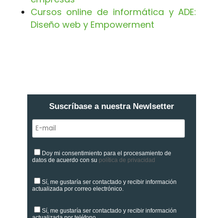
Cursos online de informática y ADE:
Diseño web y Empowerment
Suscríbase a nuestra Newlsetter
Doy mi consentimiento para el procesamiento de
datos de acuerdo con su
política de privacidad
Sí, me gustaría ser contactado y recibir información
actualizada por correo electrónico.
Sí, me gustaría ser contactado y recibir información
actualizada por teléfono.