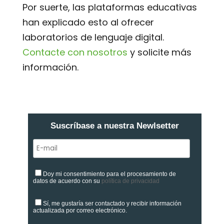
Por suerte, las plataformas educativas
han explicado esto al ofrecer
laboratorios de lenguaje digital.
Contacte con nosotros
y solicite más
información.
Suscríbase a nuestra Newlsetter
Doy mi consentimiento para el procesamiento de
datos de acuerdo con su
política de privacidad
Sí, me gustaría ser contactado y recibir información
actualizada por correo electrónico.