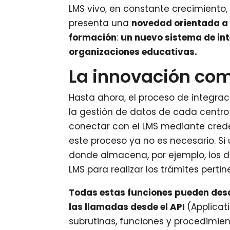
LMS vivo, en constante crecimiento,
presenta una
novedad orientada a f
formación
:
un nuevo sistema de in
organizaciones educativas.
La innovación com
Hasta ahora, el proceso de integrac
la gestión de datos de cada centro
conectar con el LMS mediante crede
este proceso ya no es necesario. S
donde almacena, por ejemplo, los da
LMS para realizar los trámites perti
Todas estas funciones pueden desa
las llamadas desde el API
(Applicat
subrutinas, funciones y procedimie