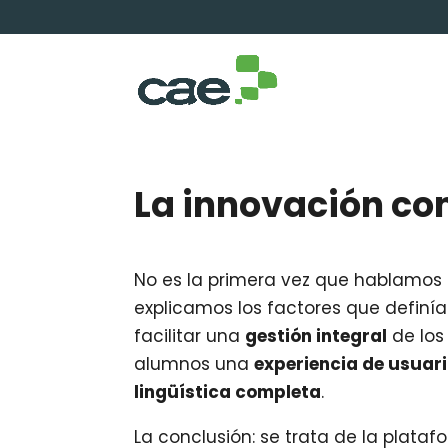
La innovación co
No es la primera vez que hablamos 
explicamos los factores que definía
facilitar una
gestión integral
de los
alumnos una
experiencia de usuar
lingüística completa
.
La conclusión: se trata de la plat