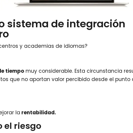
o sistema de integración
ro
centros y academias de idiomas?
de tiempo
muy considerable. Esta circunstancia res
s que no aportan valor percibido desde el punto
jorar la
rentabilidad.
 el riesgo