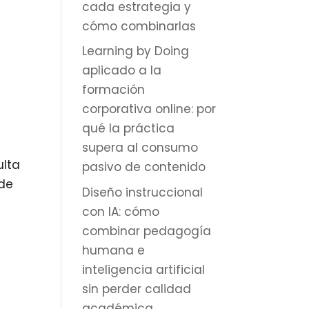
cada estrategia y
cómo combinarlas
Learning by Doing
aplicado a la
formación
corporativa online: por
qué la práctica
supera al consumo
ulta
pasivo de contenido
 de
Diseño instruccional
con IA: cómo
combinar pedagogía
humana e
inteligencia artificial
sin perder calidad
académica