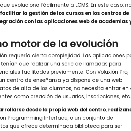
 que evoluciona fácilmente a LCMS. En este caso, n
acilitar la gestión de los cursos en los centros de
tegración con las aplicaciones web de academias 
o motor de la evolución
ión requería cierta complejidad. Las aplicaciones p
 tenían que realizar una serie de llamadas para
nciales facilitadas previamente. Con Voluxión Pro,
i un centro de enseñanza ya dispone de una web
tos de alta de los alumnos, no necesita entrar en 
nentes como creación de usuarios, inscripciones, etc
rrollarse desde la propia web del centro
,
realizan
ion Programming Interface, o un conjunto de
ntos que ofrece determinada biblioteca para ser