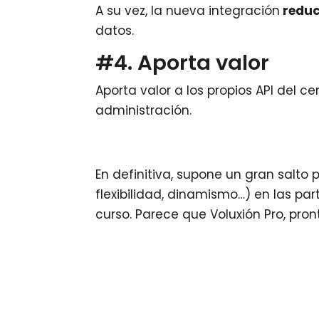
A su vez, la nueva integración
reduc
datos.
#4. Aporta valor
Aporta valor a los propios API del ce
administración.
En definitiva, supone un gran salto p
flexibilidad, dinamismo…) en las pa
curso. Parece que Voluxión Pro, pron