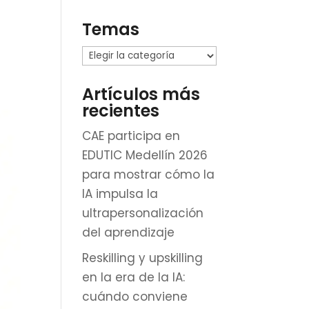
Temas
Temas
Artículos más
recientes
CAE participa en
EDUTIC Medellín 2026
para mostrar cómo la
IA impulsa la
ultrapersonalización
del aprendizaje
Reskilling y upskilling
en la era de la IA:
cuándo conviene