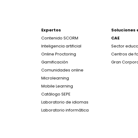
Expertos
Soluciones 
Contenido SCORM
CAE
Inteligencia artificial
Sector educa
Online Proctoring
Centros de f
Gamificación
Gran Corpor
Comunidades online
Microlearning
Mobile Learning
Catálogo SEPE
Laboratorio de idiomas
Laboratorio informática