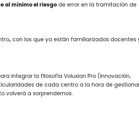
e al mínimo el riesgo
de error en la tramitación de
ntro
,
con los que ya están familiarizados docentes 
ara integrar la filosofía Voluxion Pro (innovación,
rticularidades de cada centro a la hora de gestionar
to volverá a sorprendernos.