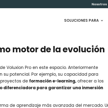
Nosotros
SOLUCIONES PARA
mo motor de la evolución
de Voluxion Pro en este espacio. Anteriormente
n su potencial. Por ejemplo, su capacidad para
 proyectos de
formación e-learning,
ofrecer a los
io diferenciadora para garantizar una inmersión
aforma de aprendizaje más avanzada del mercado. U