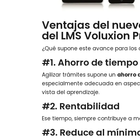
Ventajas del nuev
del LMS Voluxion P
¿Qué supone este avance para los 
#1. Ahorro de tiempo
Agilizar trámites supone un
ahorro 
especialmente adecuada en aspecto
vista del aprendizaje.
#2. Rentabilidad
Ese tiempo, siempre contribuye a me
#3. Reduce al mínimo