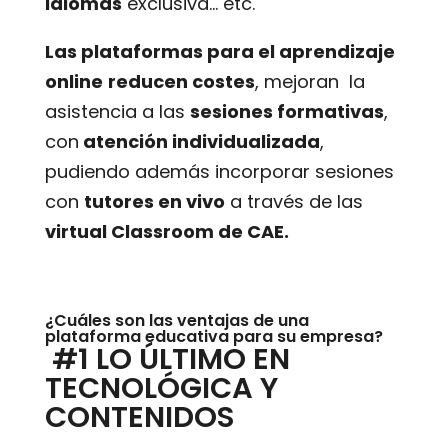
idiomas
exclusiva… etc.
Las
plataformas
para el
aprendizaje
online
reducen costes
, mejoran la
asistencia a las
sesiones formativas
,
con
atención individualizada
,
pudiendo además incorporar sesiones
con
tutores en vivo
a través de las
virtual Classroom de CAE.
¿Cuáles son las ventajas de una
plataforma educativa para su empresa?
#1 LO ÚLTIMO EN
TECNOLÓGICA Y
CONTENIDOS