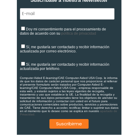
Suscríbase a nuestra Newlsetter
Doy mi consentimiento para el procesamiento de
datos de acuerdo con su
política de privacidad
Sí, me gustaría ser contactado y recibir información
actualizada por correo electrónico.
Sí, me gustaría ser contactado y recibir información
actualizada por teléfono.
Computer Aided E-learning/CAE Computer Aided USA Corp. le informa
de que los datos de carácter personal que nos proporcione al rellenar
el presente formulario serán tratados por Computer Aided E-
learning/CAE Computer Aided USA Corp., empresa responsable de
esta web, y estarán sujetos a las leyes vigentes de recogida,
tratamiento y uso que establece la UE. La finalidad de la recogida y
tratamiento de sus datos personales tiene los objetivos de atender su
solicitud de información y contactar con usted en el futuro para
comunicaciones comerciales sobre productos, servicios y promociones
de CAE. Tiene derecho a acceder, rectificar, limitar o suprimir sus datos
en el momento que lo desee como se explica en nuestro
apartado de
Privacidad.