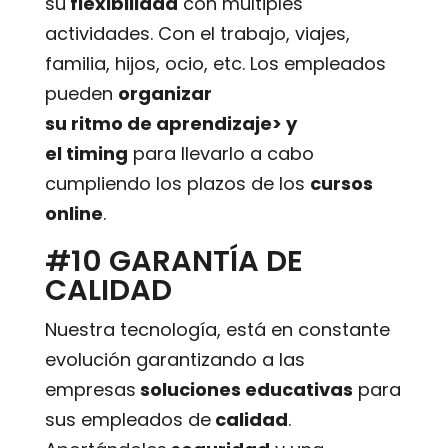
su
flexibilidad
con múltiples
actividades. Con el trabajo, viajes,
familia, hijos, ocio, etc. Los empleados
pueden
organizar
su ritmo de aprendizaje> y
el timing
para llevarlo a cabo
cumpliendo los plazos de los
cursos
online
.
#10 GARANTÍA DE
CALIDAD
Nuestra tecnología, está en constante
evolución garantizando a las
empresas
soluciones educativas
para
sus empleados de
calidad
.