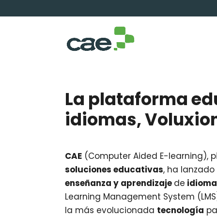
La plataforma ed
idiomas, Voluxio
CAE
(Computer Aided E-learning), pi
soluciones educativas
, ha lanzad
enseñanza y aprendizaje
de
idioma
Learning Management System (LMS) t
la más evolucionada
tecnología
pa