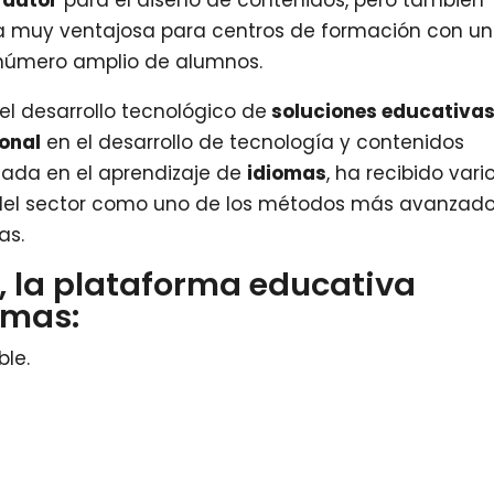
a muy ventajosa para centros de formación con un
 número amplio de alumnos.
el desarrollo tecnológico de
soluciones educativa
ional
en el desarrollo de tecnología y contenidos
izada en el aprendizaje de
idiomas
, ha recibido vari
del sector como uno de los métodos más avanzado
as.
, la plataforma educativa
omas:
ble.