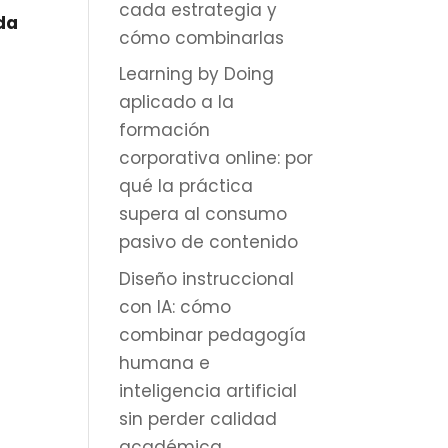
cada estrategia y
da
cómo combinarlas
Learning by Doing
aplicado a la
formación
corporativa online: por
qué la práctica
supera al consumo
pasivo de contenido
Diseño instruccional
con IA: cómo
combinar pedagogía
humana e
inteligencia artificial
sin perder calidad
académica