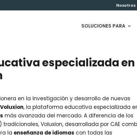
Nosotros
SOLUCIONES PARA
ucativa especializada en
n
onera en la investigación y desarrollo de nuevas
o
Voluxion
, la plataforma educativa especializada e
s
más avanzada del mercado. A diferencia de los
radicionales, Voluxion, desarrollada por CAE com
ra la
enseñanza de idiomas
con todas las