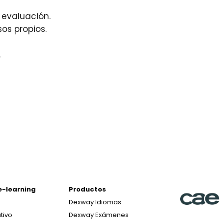
 evaluación.
os propios.
.
e-learning
Productos
Dexway Idiomas
tivo
Dexway Exámenes