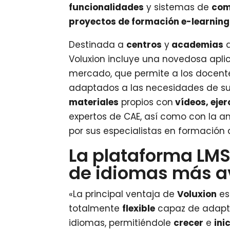
funcionalidades
y sistemas de
com
proyectos de formación e-learning
Destinada a
centros
y
academias
Voluxion incluye una novedosa aplic
mercado, que permite a los docen
adaptados a las necesidades de s
materiales
propios con
vídeos, ejer
expertos de CAE, así como con la 
por sus especialistas en formación 
La plataforma LM
de idiomas más a
«La principal ventaja de
Voluxion
es
totalmente
flexible
capaz de adapta
idiomas, permitiéndole
crecer
e
ini