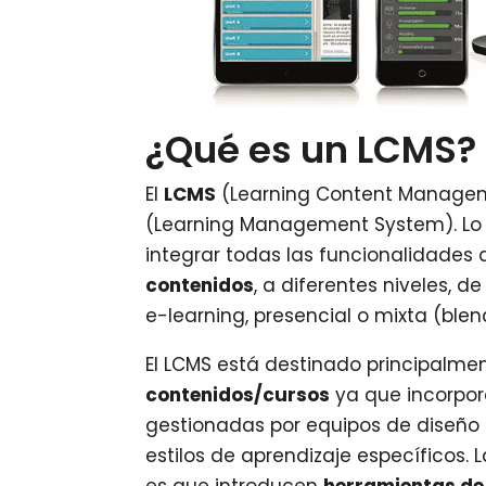
¿Qué es un LCMS?
El
LCMS
(Learning Content Managem
(Learning Management System). Lo 
integrar todas las funcionalidades
contenidos
, a diferentes niveles, 
e-learning, presencial o mixta (blen
El LCMS está destinado principalme
contenidos/cursos
ya que incorpor
gestionadas por equipos de diseño
estilos de aprendizaje específicos. 
es que introducen
herramientas de