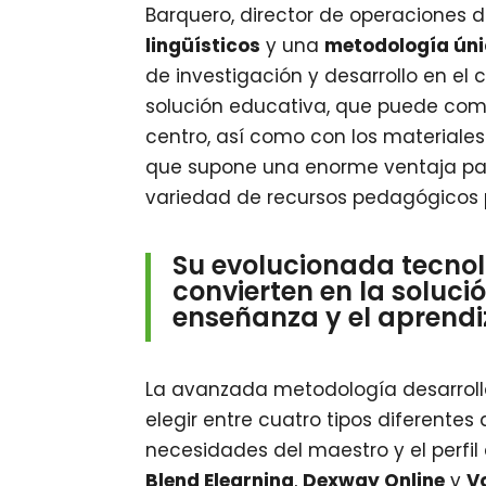
Barquero, director de operaciones 
lingüísticos
y una
metodología ún
de investigación y desarrollo en e
solución educativa, que puede comb
centro, así como con los materiales 
que supone una enorme ventaja pa
variedad de recursos pedagógicos pa
Su evolucionada tecnol
convierten en la soluci
enseñanza y el aprendi
La avanzada metodología desarroll
elegir entre cuatro tipos diferente
necesidades del maestro y el perfi
Blend Elearning
,
Dexway Online
y
V