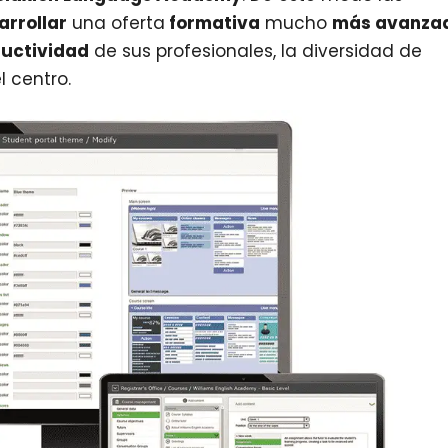
arrollar
una oferta
formativa
mucho
más avanza
uctividad
de sus profesionales, la diversidad de
l centro.