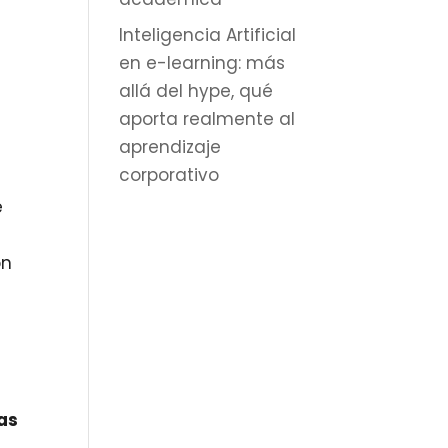
Inteligencia Artificial
en e-learning: más
allá del hype, qué
aporta realmente al
aprendizaje
corporativo
e
ón
as