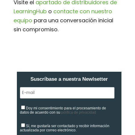
Visite el
apartado de distribuidores de
LearningHub
o
contacte con nuestro
equipo
para una conversación inicial
sin compromiso.
Suscríbase a nuestra Newlsetter
Doy mi consentimiento para el procesamiento de
datos de acuerdo con su
política de privacidad
Sí, me gustaría ser contactado y recibir información
actualizada por correo electrónico.