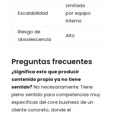
Limitada
Cre
Escalabilidad
por equipo
fac
interno
Riesgo de
Act
Alto
obsolescencia
en 
Preguntas frecuentes
¿Significa esto que producir
contenido propio ya no tiene
sentido?
No necesariamente. Tiene
pleno sentido para competencias muy
específicas del core business de un
cliente concreto, donde el