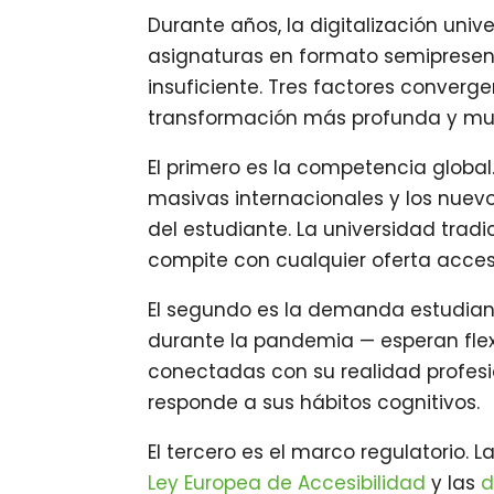
Durante años, la digitalización univ
asignaturas en formato semipresenc
insuficiente. Tres factores converg
transformación más profunda y mu
El primero es la competencia global
masivas internacionales y los nuev
del estudiante. La universidad tradic
compite con cualquier oferta acces
El segundo es la demanda estudiant
durante la pandemia — esperan flex
conectadas con su realidad profesio
responde a sus hábitos cognitivos.
El tercero es el marco regulatorio. L
Ley Europea de Accesibilidad
y las
d