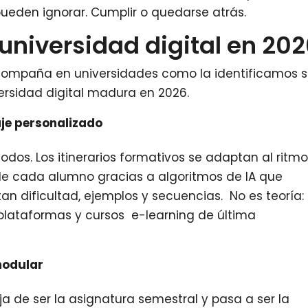
pueden ignorar. Cumplir o quedarse atrás.
a universidad digital en 20
acompaña en universidades como la identificamos s
ersidad digital madura en 2026.
je personalizado
todos. Los itinerarios formativos se adaptan al ritmo
e de cada alumno gracias a algoritmos de IA que
n dificultad, ejemplos y secuencias. No es teoría:
plataformas y cursos e-learning de última
modular
a de ser la asignatura semestral y pasa a ser la