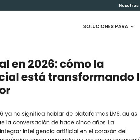
Nosotros
SOLUCIONES PARA
al en 2026: cómo la
ficial está transformando 
or
26 ya no significa hablar de plataformas LMS, aulas
fue la conversación de hace cinco años. La
tegrar inteligencia artificial en el corazón del