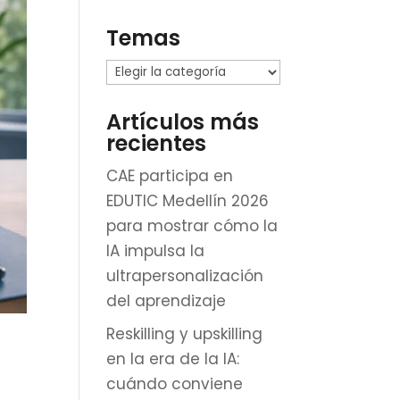
Temas
Temas
Artículos más
recientes
CAE participa en
EDUTIC Medellín 2026
para mostrar cómo la
IA impulsa la
ultrapersonalización
del aprendizaje
Reskilling y upskilling
en la era de la IA:
cuándo conviene