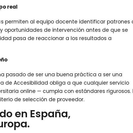
po real
cs permiten al equipo docente identificar patrones
 y oportunidades de intervención antes de que se
sidad pasa de reaccionar a los resultados a
eño
a pasado de ser una buena práctica a ser una
a de Accesibilidad obliga a que cualquier servicio
ersitaria online — cumpla con estándares rigurosos.
iterio de selección de proveedor.
do en España,
uropa.