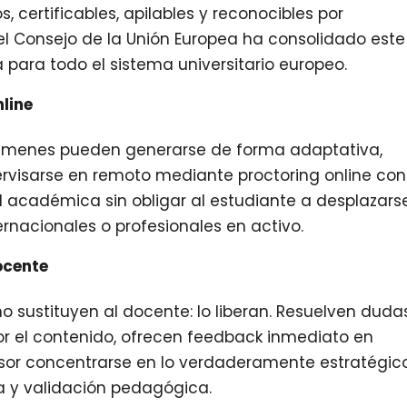
 certificables, apilables y reconocibles por
 Consejo de la Unión Europea ha consolidado este
para todo el sistema universitario europeo.
nline
xámenes pueden generarse de forma adaptativa,
visarse en remoto mediante proctoring online con 
 académica sin obligar al estudiante a desplazarse
ernacionales o profesionales en activo.
ocente
no sustituyen al docente: lo liberan. Resuelven duda
or el contenido, ofrecen feedback inmediato en
fesor concentrarse en lo verdaderamente estratégic
da y validación pedagógica.