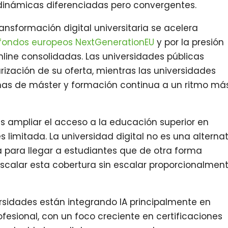
inámicas diferenciadas pero convergentes.
transformación digital universitaria se acelera
fondos europeos NextGenerationEU
y por la presión
nline consolidadas. Las universidades públicas
ización de su oferta, mientras las universidades
amas de máster y formación continua a un ritmo má
 es ampliar el acceso a la educación superior en
es limitada. La universidad digital no es una alterna
ía para llegar a estudiantes que de otra forma
escalar esta cobertura sin escalar proporcionalmen
versidades están integrando IA principalmente en
fesional, con un foco creciente en certificaciones