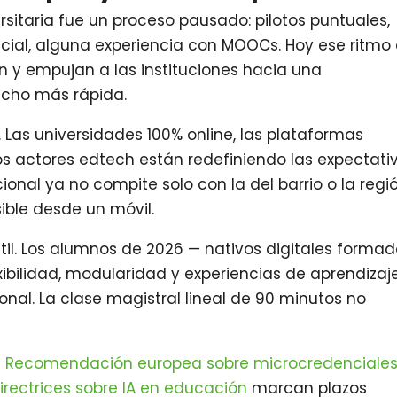
ersitaria fue un proceso pausado: pilotos puntuales,
ial, alguna experiencia con MOOCs. Hoy ese ritmo
en y empujan a las instituciones hacia una
cho más rápida.
. Las universidades 100% online, las plataformas
os actores edtech están redefiniendo las expectati
ional ya no compite solo con la del barrio o la regió
ible desde un móvil.
il. Los alumnos de 2026 — nativos digitales forma
ibilidad, modularidad y experiencias de aprendizaj
nal. La clase magistral lineal de 90 minutos no
a
Recomendación europea sobre microcredenciale
irectrices sobre IA en educación
marcan plazos