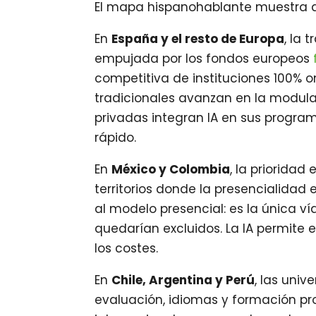
El mapa hispanohablante muestra d
En
España y el resto de Europa
, la 
empujada por los fondos europeos
competitiva de instituciones 100% o
tradicionales avanzan en la modular
privadas integran IA en sus progr
rápido.
En
México y Colombia
, la prioridad
territorios donde la presencialidad 
al modelo presencial: es la única v
quedarían excluidos. La IA permite 
los costes.
En
Chile, Argentina y Perú
, las uni
evaluación, idiomas y formación pro