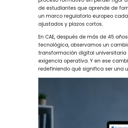
proceso formativo sin perder rigo
de estudiantes que aprende de fo
un marco regulatorio europeo cada 
ajustados y plazos cortos.
En CAE, después de más de 45 año
tecnológica, observamos un cambio
transformación digital universitari
exigencia operativa. Y en ese cambio,
redefiniendo qué significa ser una 