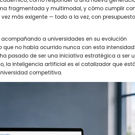
r académico, cómo responder a una nueva generaci
rma fragmentada y multimodal, y cómo cumplir co
vez más exigente — todo a la vez, con presupuest
s acompañando a universidades en su evolución
 que no había ocurrido nunca con esta intensidad:
a ha pasado de ser una iniciativa estratégica a ser 
 la inteligencia artificial es el catalizador que est
universidad competitiva.