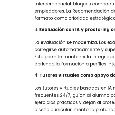
microcredencial: bloques compactos,
empleadores. La Recomendación del
formato como prioridad estratégica 
Evaluación con IA y proctoring o
La evaluación se moderniza. Los e
corregirse automáticamente y super
Esto permite mantener la integridad
abriendo la formación a perfiles int
Tutores virtuales como apoyo d
Los tutores virtuales basados en IA 
frecuentes 24/7, guían al alumno p
ejercicios prácticos y dejan al pro
diseño curricular, mentoría profun