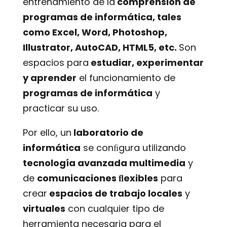
entrenamiento de la
comprensión de
programas de informática, tales
como Excel, Word, Photoshop,
Illustrator, AutoCAD, HTML5, etc.
Son
espacios para
estudiar, experimentar
y aprender
el funcionamiento de
programas de informática
y
practicar su uso.
Por ello, un
laboratorio de
informática
se conﬁgura utilizando
tecnología avanzada multimedia
y
de
comunicaciones ﬂexibles
para
crear
espacios de trabajo locales
y
virtuales
con cualquier tipo de
herramienta necesaria para el