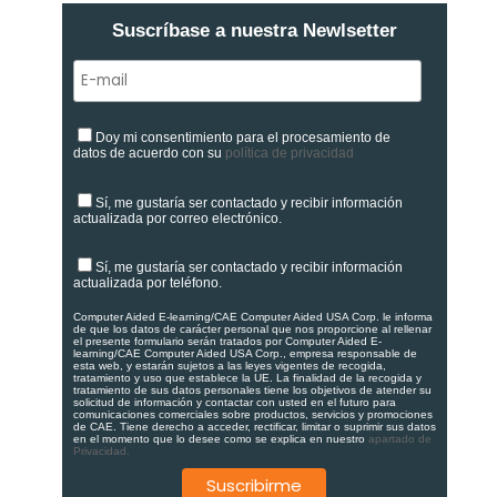
Suscríbase a nuestra Newlsetter
Doy mi consentimiento para el procesamiento de
datos de acuerdo con su
política de privacidad
Sí, me gustaría ser contactado y recibir información
actualizada por correo electrónico.
Sí, me gustaría ser contactado y recibir información
actualizada por teléfono.
Computer Aided E-learning/CAE Computer Aided USA Corp. le informa
de que los datos de carácter personal que nos proporcione al rellenar
el presente formulario serán tratados por Computer Aided E-
learning/CAE Computer Aided USA Corp., empresa responsable de
esta web, y estarán sujetos a las leyes vigentes de recogida,
tratamiento y uso que establece la UE. La finalidad de la recogida y
tratamiento de sus datos personales tiene los objetivos de atender su
solicitud de información y contactar con usted en el futuro para
comunicaciones comerciales sobre productos, servicios y promociones
de CAE. Tiene derecho a acceder, rectificar, limitar o suprimir sus datos
en el momento que lo desee como se explica en nuestro
apartado de
Privacidad.