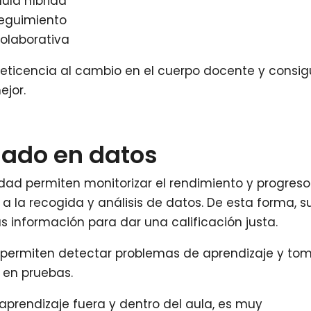
ula híbrida
seguimiento
olaborativa
 reticencia al cambio en el cuerpo docente y consi
jor.
sado en datos
dad permiten monitorizar el rendimiento y progres
a la recogida y análisis de datos. De esta forma, s
información para dar una calificación justa.
, permiten detectar problemas de aprendizaje y to
 en pruebas.
prendizaje fuera y dentro del aula, es muy