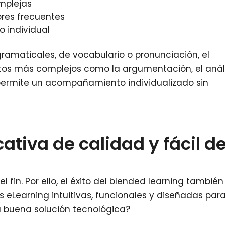
mplejas
ores frecuentes
o individual
gramaticales, de vocabulario o pronunciación, el
os más complejos como la argumentación, el análi
e permite un acompañamiento individualizado sin
ativa de calidad y fácil d
l fin. Por ello, el éxito del blended learning también
eLearning intuitivas, funcionales y diseñadas par
 buena solución tecnológica?