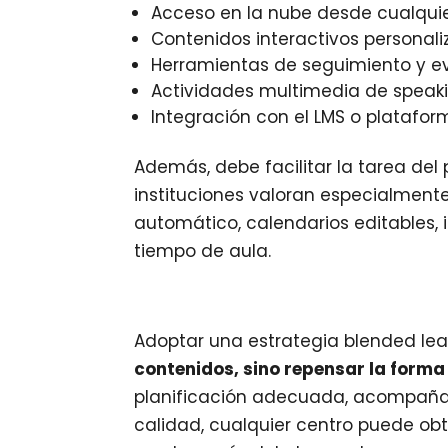
Acceso en la nube desde cualquie
Contenidos interactivos personali
Herramientas de seguimiento y e
Actividades multimedia de speaki
Integración con el LMS o plataform
Además, debe facilitar la tarea del
instituciones valoran especialmen
automático, calendarios editables, 
tiempo de aula.
Adoptar una estrategia blended lea
contenidos, sino repensar la for
planificación adecuada, acompañam
calidad, cualquier centro puede ob