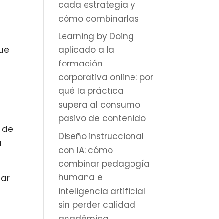
cada estrategia y
cómo combinarlas
Learning by Doing
aplicado a la
gue
formación
corporativa online: por
qué la práctica
supera al consumo
pasivo de contenido
o de
Diseño instruccional
u
con IA: cómo
combinar pedagogía
humana e
mar
inteligencia artificial
sin perder calidad
académica