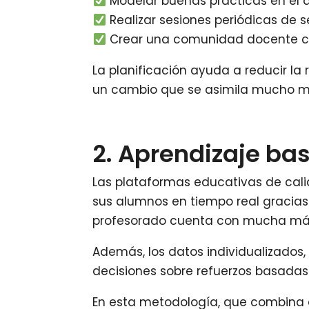
Modelar buenas prácticas en el a
Realizar sesiones periódicas de 
Crear una comunidad docente c
La planificación ayuda a reducir la
un cambio que se asimila mucho me
2. Aprendizaje ba
Las plataformas educativas de cali
sus alumnos en tiempo real gracias 
profesorado cuenta con mucha más 
Además, los datos individualizados
decisiones sobre refuerzos basadas
En esta metodología, que combina a