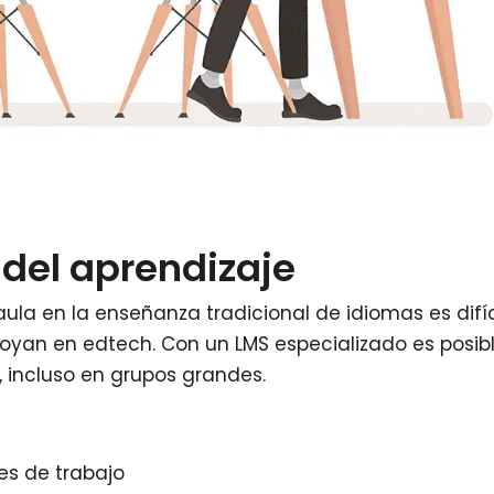
 del aprendizaje
aula en la enseñanza tradicional de idiomas es difíc
poyan en edtech. Con un LMS especializado es posib
 incluso en grupos grandes.
es de trabajo