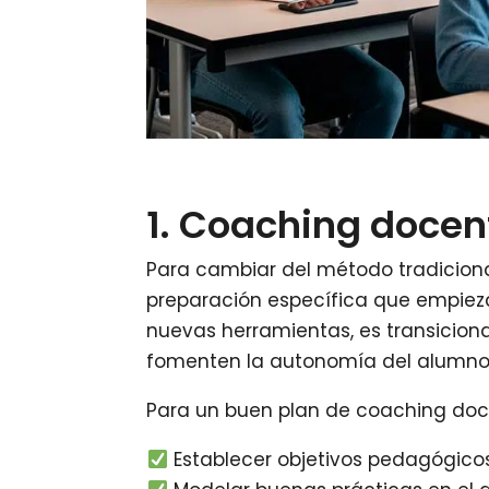
1. Coaching docent
Para cambiar del método tradicion
preparación específica que empieza 
nuevas herramientas, es transicion
fomenten la autonomía del alumno y
Para un buen plan de coaching doc
Establecer objetivos pedagógicos