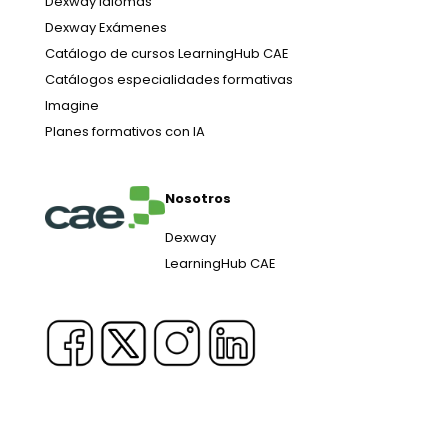
Dexway Idiomas
Dexway Exámenes
Catálogo de cursos LearningHub CAE
Catálogos especialidades formativas
Imagine
Planes formativos con IA
Nosotros
Dexway
LearningHub CAE