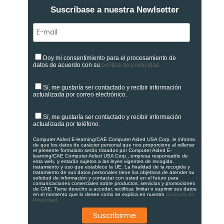
Suscríbase a nuestra Newlsetter
Doy mi consentimiento para el procesamiento de
datos de acuerdo con su
política de privacidad
Sí, me gustaría ser contactado y recibir información
actualizada por correo electrónico.
Sí, me gustaría ser contactado y recibir información
actualizada por teléfono.
Computer Aided E-learning/CAE Computer Aided USA Corp. le informa
de que los datos de carácter personal que nos proporcione al rellenar
el presente formulario serán tratados por Computer Aided E-
learning/CAE Computer Aided USA Corp., empresa responsable de
esta web, y estarán sujetos a las leyes vigentes de recogida,
tratamiento y uso que establece la UE. La finalidad de la recogida y
tratamiento de sus datos personales tiene los objetivos de atender su
solicitud de información y contactar con usted en el futuro para
comunicaciones comerciales sobre productos, servicios y promociones
de CAE. Tiene derecho a acceder, rectificar, limitar o suprimir sus datos
en el momento que lo desee como se explica en nuestro
apartado de
Privacidad.