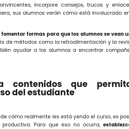
vincentes, incorpore consejos, trucos y enlac
nera, sus alumnos verán cómo está involucrado e
fomentar formas para que los alumnos se vean 
vés de métodos como la retroalimentación y la revi
bién ayudar a los alumnos a encontrar compañe
a contenidos que permit
so del estudiante
 de cómo realmente les está yendo el curso, es pos
 productiva. Para que eso no ocurra,
establez