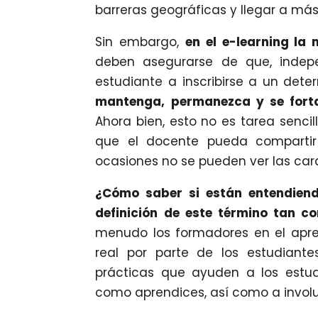
barreras geográficas y llegar a má
Sin embargo,
en el e-learning la
deben asegurarse de que, indep
estudiante a inscribirse a un det
mantenga, permanezca y se forta
Ahora bien, esto no es tarea senc
que el docente pueda comparti
ocasiones no se pueden ver las car
¿Cómo saber si están entendiend
definición de este término tan c
menudo los formadores en el apren
real por parte de los estudian
prácticas que ayuden a los estu
como aprendices, así como a invol