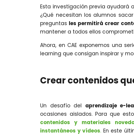
Esta investigación previa ayudará 
¿Qué necesitan los alumnos sacar
preguntas
les permitirá crear con
mantener a todos ellos comprometid
Ahora, en CAE exponemos una serie
learning que consigan inspirar y mot
Crear contenidos qu
Un desafío del
aprendizaje e-lea
ocasiones aislados. Para que est
contenidos y materiales novedo
instantáneos y vídeos
.
En este últ