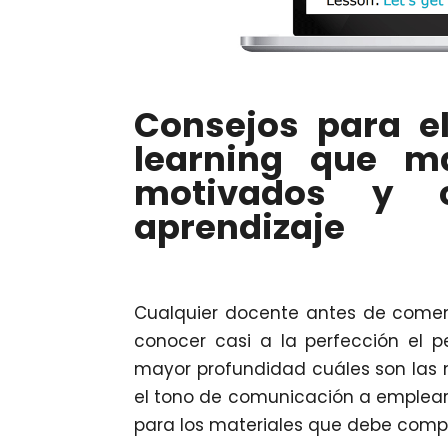
Consejos para e
learning que m
motivados y 
aprendizaje
Cualquier docente antes de comen
conocer casi a la perfección el pe
mayor profundidad cuáles son las m
el tono de comunicación a emplear 
para los materiales que debe compa