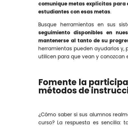
comunique metas explícitas para el
estudiantes con esas metas
.
Busque herramientas en sus si
seguimiento disponibles en nue
mantenerse al tanto de su progre
herramientas pueden ayudarlos y, p
utilicen para que vean y conozcan el
Fomente la participa
métodos de instrucc
¿Cómo saber si sus alumnos realm
curso? La respuesta es sencilla: 