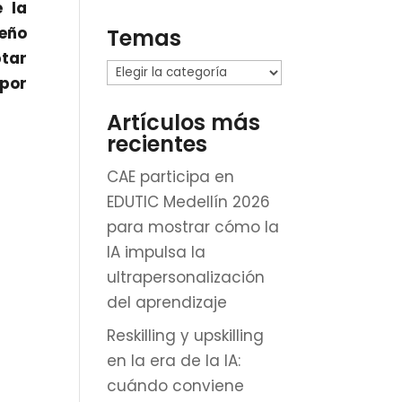
 la
seño
Temas
ptar
Temas
 por
Artículos más
recientes
CAE participa en
EDUTIC Medellín 2026
para mostrar cómo la
IA impulsa la
ultrapersonalización
del aprendizaje
Reskilling y upskilling
en la era de la IA:
cuándo conviene