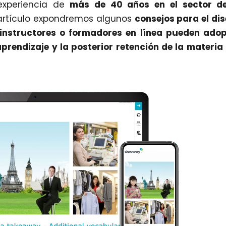
xperiencia de
más de 40 años en el sector de
e artículo expondremos algunos
consejos para el di
 instructores o formadores en línea pueden ado
 aprendizaje y la posterior retención de la materia