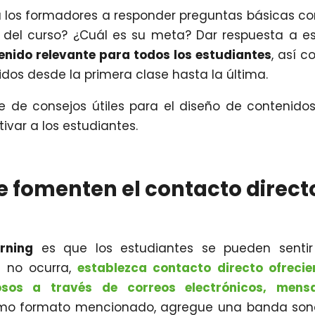
a los formadores a responder preguntas básicas c
 del curso? ¿Cuál es su meta? Dar respuesta a e
tenido relevante para todos los estudiantes
, así 
os desde la primera clase hasta la última.
 de consejos útiles para el diseño de contenido
ivar a los estudiantes.
e fomenten el contacto direct
rning
es que los estudiantes se pueden sentir
o no ocurra,
establezca contacto directo ofreci
sos a través de correos electrónicos, mensa
imo formato mencionado, agregue una banda son