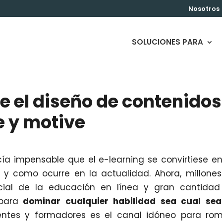
Nosotros
SOLUCIONES PARA
e el diseño de contenidos
e y motive
a impensable que el e-learning se convirtiese e
y como ocurre en la actualidad. Ahora, millone
cial de la educación en línea y gran cantidad
para
dominar cualquier habilidad sea cual sea
entes y formadores es el canal idóneo para ro