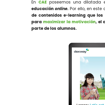
En
CAE
poseemos una dilatada e
educación
online
.
Por ello, en est
de contenidos e-learning que los
para
maximizar la motivación
, el
parte de los alumnos.