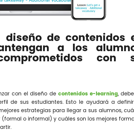
l diseño de contenidos 
antengan a los alumn
comprometidos con 
zar con el diseño de
contenidos e-learning
, deb
rfil de sus estudiantes. Esto le ayudará a defini
ejores estrategias para llegar a sus alumnos, cuá
(formal o informal) y cuáles son los mejores form
rtir.