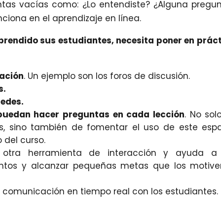
tas vacías como: ¿Lo entendiste? ¿Alguna pregu
ciona en el aprendizaje en línea.
prendido sus estudiantes, necesita poner en prác
pación
. Un ejemplo son los foros de discusión.
s.
redes.
puedan hacer preguntas en cada lección
. No sol
s, sino también de fomentar el uso de este esp
del curso.
 otra herramienta de interacción y ayuda a 
entos y alcanzar pequeñas metas que los motiv
 comunicación en tiempo real con los estudiantes.