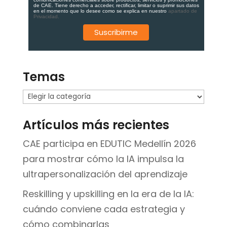
de CAE. Tiene derecho a acceder, rectificar, limitar o suprimir sus datos
en el momento que lo desee como se explica en nuestro
apartado de
Privacidad.
Temas
Temas
Artículos más recientes
CAE participa en EDUTIC Medellín 2026
para mostrar cómo la IA impulsa la
ultrapersonalización del aprendizaje
Reskilling y upskilling en la era de la IA:
cuándo conviene cada estrategia y
cómo combinarlas