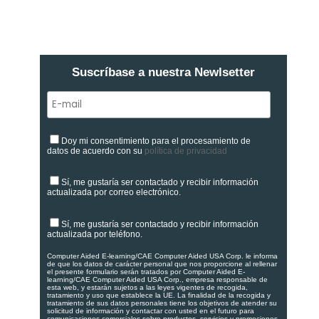
Suscríbase a nuestra Newlsetter
Doy mi consentimiento para el procesamiento de
datos de acuerdo con su
política de privacidad
Sí, me gustaría ser contactado y recibir información
actualizada por correo electrónico.
Sí, me gustaría ser contactado y recibir información
actualizada por teléfono.
Computer Aided E-learning/CAE Computer Aided USA Corp. le informa
de que los datos de carácter personal que nos proporcione al rellenar
el presente formulario serán tratados por Computer Aided E-
learning/CAE Computer Aided USA Corp., empresa responsable de
esta web, y estarán sujetos a las leyes vigentes de recogida,
tratamiento y uso que establece la UE. La finalidad de la recogida y
tratamiento de sus datos personales tiene los objetivos de atender su
solicitud de información y contactar con usted en el futuro para
comunicaciones comerciales sobre productos, servicios y promociones