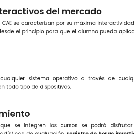
nteractivos del mercado
e CAE se caracterizan por su máxima interactividad
desde el principio para que el alumno pueda aplica
cualquier sistema operativo a través de cualq
n todo tipo de dispositivos.
imiento
que se integren los cursos se podrá disfrutar
adísticas de evaluación,
registro de horas invert