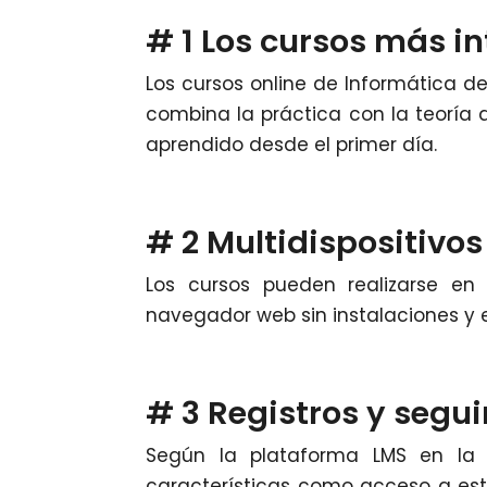
# 1 Los cursos más i
Los cursos online de Informática d
combina la práctica con la teoría 
aprendido desde el primer día.
# 2 Multidispositivos
Los cursos pueden realizarse en 
navegador web sin instalaciones y e
# 3 Registros y segu
Según la plataforma LMS en la 
características como acceso a est