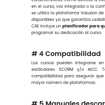
en el curso, voz integrada o la con
se utiliza la plataforma Voluxion 
disponibles ya que garantiza usabi
CAE incluye un
planificador para q
programar su dedicación al curso.
# 4 Compatibilidad
Los cursos pueden integrarse en
estándares SCORM y/o AICC. T
compatibilidad para asegurar que 
mayor número de plataformas.
# 5 Manuales desca