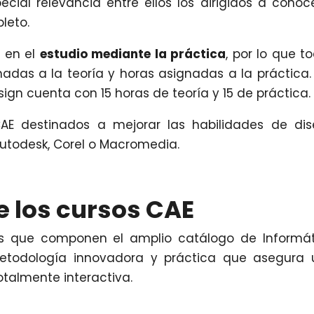
cial relevancia entre ellos los dirigidos a conoc
leto.
 en el
estudio mediante la práctica
, por lo que t
adas a la teoría y horas asignadas a la práctica. 
ign cuenta con 15 horas de teoría y 15 de práctica.
CAE destinados a mejorar las habilidades de di
utodesk, Corel o Macromedia.
e los cursos CAE
os que componen el amplio catálogo de Informá
todología innovadora y práctica que asegura 
otalmente interactiva.