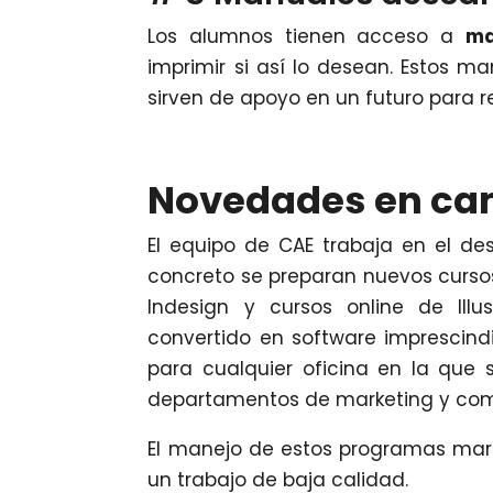
Los alumnos tienen acceso a
ma
imprimir si así lo desean. Estos m
sirven de apoyo en un futuro para r
Novedades en ca
El equipo de CAE trabaja en el de
concreto se preparan nuevos cursos
Indesign y cursos online de Illu
convertido en software imprescind
para cualquier oficina en la que 
departamentos de marketing y comun
El manejo de estos programas marca
un trabajo de baja calidad.