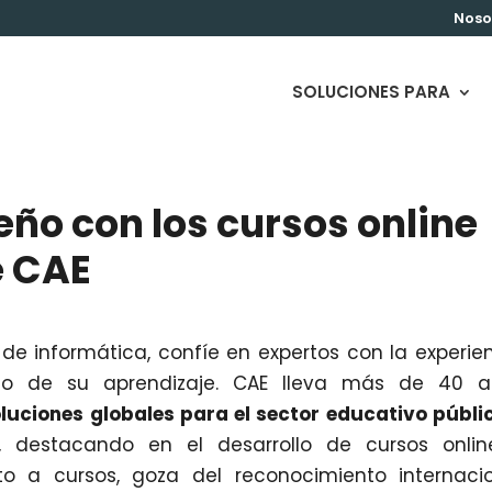
Noso
SOLUCIONES PARA
ño con los cursos online
e CAE
de informática, confíe en expertos con la experie
xito de su aprendizaje. CAE lleva más de 40 a
luciones globales para el sector educativo públi
, destacando en el desarrollo de cursos onlin
o a cursos, goza del reconocimiento internaci