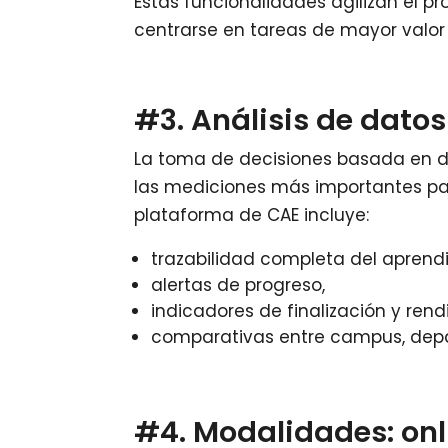
Estas funcionalidades agilizan el pr
centrarse en tareas de mayor valo
#3. Análisis de dato
La toma de decisiones basada en da
las mediciones más importantes par
plataforma de CAE incluye:
trazabilidad completa del aprendi
alertas de progreso,
indicadores de finalización y rend
comparativas entre campus, dep
#4. Modalidades: onl