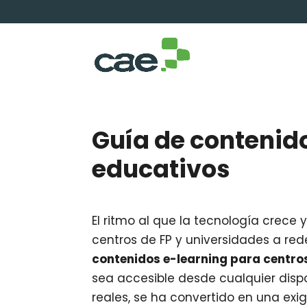
Guía de contenid
educativos
El ritmo al que la tecnología crece 
centros de FP y universidades a rede
contenidos e-learning para centro
sea accesible desde cualquier dispo
reales, se ha convertido en una exige