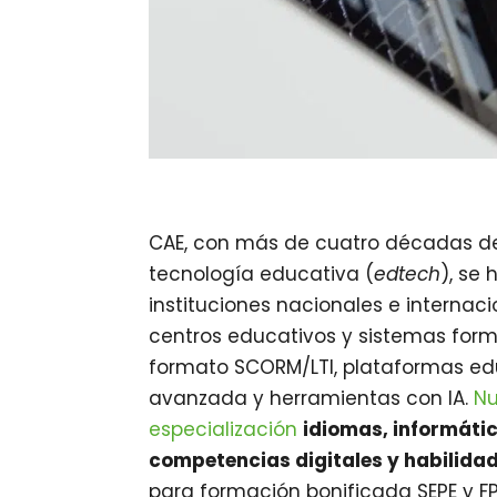
CAE, con más de cuatro décadas de 
tecnología educativa (
edtech
), se
instituciones nacionales e interna
centros educativos y sistemas form
formato SCORM/LTI, plataformas educ
avanzada y herramientas con IA.
Nu
especialización
idiomas, informáti
competencias digitales y habilida
para formación bonificada SEPE y FP