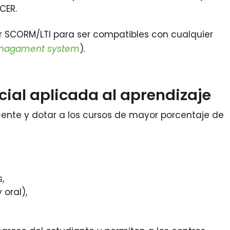
CER.
ar SCORM/LTI para ser compatibles con cualquier
anagament system
).
icial aplicada al aprendizaje
cente y dotar a los cursos de mayor porcentaje de
,
 oral),