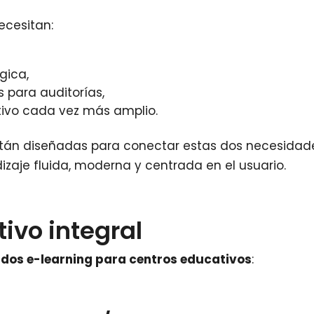
ecesitan:
gica,
 para auditorías,
tivo cada vez más amplio.
están diseñadas para conectar estas dos necesidad
izaje fluida, moderna y centrada en el usuario.
ivo integral
idos e-learning para centros educativos
: