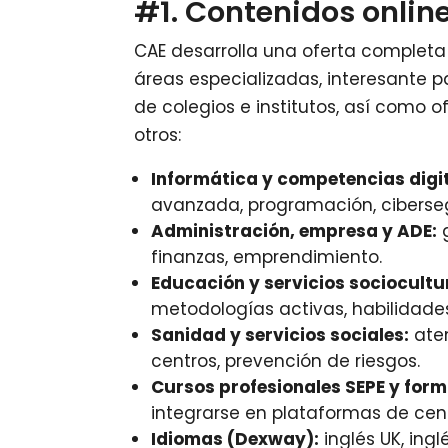
#1. Contenidos onlin
CAE desarrolla una oferta completa 
áreas especializadas, interesante pa
de colegios e institutos, así como o
otros:
Informática y competencias digit
avanzada, programación, ciberse
Administración, empresa y ADE:
g
finanzas, emprendimiento.
Educación y servicios sociocultu
metodologías activas, habilidades
Sanidad y servicios sociales:
aten
centros, prevención de riesgos.
Cursos profesionales SEPE y form
integrarse en plataformas de cen
Idiomas (Dexway):
inglés UK, ingl