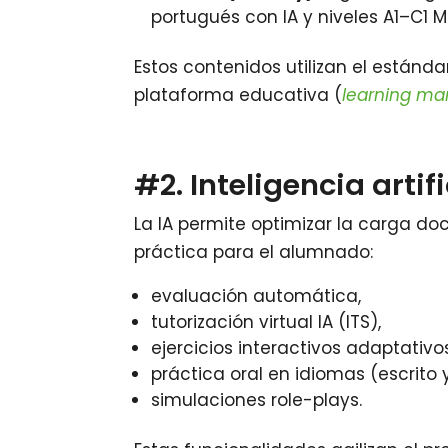
portugués con IA y niveles A1–C1 M
Estos contenidos utilizan el estánd
plataforma educativa (
learning m
#2. Inteligencia artif
La IA permite optimizar la carga do
práctica para el alumnado:
evaluación automática,
tutorización virtual IA (ITS),
ejercicios interactivos adaptativos
práctica oral en idiomas (escrito y
simulaciones role-plays.