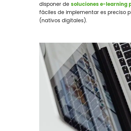
disponer de
soluciones e-learning 
fáciles de implementar es preciso 
(nativos digitales).