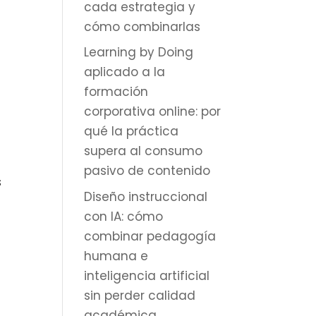
cada estrategia y
cómo combinarlas
Learning by Doing
aplicado a la
formación
corporativa online: por
qué la práctica
supera al consumo
pasivo de contenido
s
Diseño instruccional
con IA: cómo
combinar pedagogía
humana e
inteligencia artificial
sin perder calidad
académica