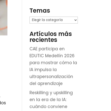
Temas
Temas
Artículos más
recientes
CAE participa en
EDUTIC Medellín 2026
para mostrar cómo la
IA impulsa la
ultrapersonalización
del aprendizaje
Reskilling y upskilling
,
en la era de la IA:
dos
cuándo conviene