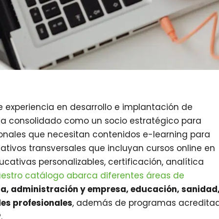
experiencia en desarrollo e implantación de
 ha consolidado como un socio estratégico para
cionales que necesitan contenidos e-learning para
ativos transversales que incluyan cursos online en
ativas personalizables, certificación, analítica
estro catálogo abarca diferentes áreas de
ca, administración y empresa, educación, sanidad
des profesionales
, además de programas acredita
.