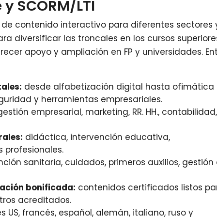
e y SCORM/LTI
de contenido interactivo para diferentes sectores 
ra diversificar las troncales en los cursos superiore
frecer apoyo y ampliación en FP y universidades. En
ales:
desde alfabetización digital hasta ofimática
guridad y herramientas empresariales.
estión empresarial, marketing, RR. HH., contabilidad
rales:
didáctica, intervención educativa,
 profesionales.
ción sanitaria, cuidados, primeros auxilios, gestión
ación bonificada:
contenidos certificados listos pa
tros acreditados.
és US, francés, español, alemán, italiano, ruso y