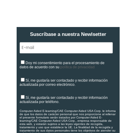
Suscríbase a nuestra Newlsetter
Doy mi consentimiento para el procesamiento de
datos de acuerdo con su
política de privacidad
Sí, me gustaría ser contactado y recibir información
actualizada por correo electrónico.
Sí, me gustaría ser contactado y recibir información
actualizada por teléfono.
Computer Aided E-learning/CAE Computer Aided USA Corp. le informa
de que los datos de carácter personal que nos proporcione al rellenar
el presente formulario serán tratados por Computer Aided E-
learning/CAE Computer Aided USA Corp., empresa responsable de
esta web, y estarán sujetos a las leyes vigentes de recogida,
tratamiento y uso que establece la UE. La finalidad de la recogida y
tratamiento de sus datos personales tiene los objetivos de atender su