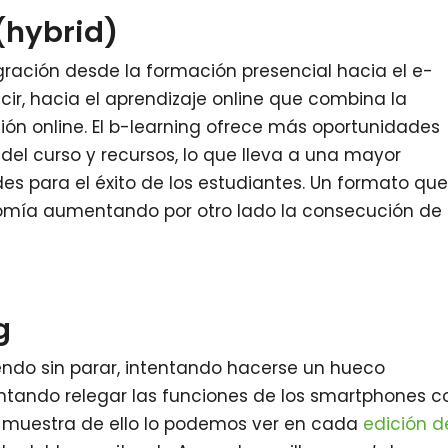
(hybrid)
ación desde la formación presencial hacia el e-
ecir, hacia el aprendizaje online que combina la
ión online. El b-learning ofrece más oportunidades
 del curso y recursos, lo que lleva a una mayor
es para el éxito de los estudiantes. Un formato qu
mía aumentando por otro lado la consecución de 
g
endo sin parar, intentando hacerse un hueco
entando relegar las funciones de los smartphones c
 muestra de ello lo podemos ver en cada
edición d