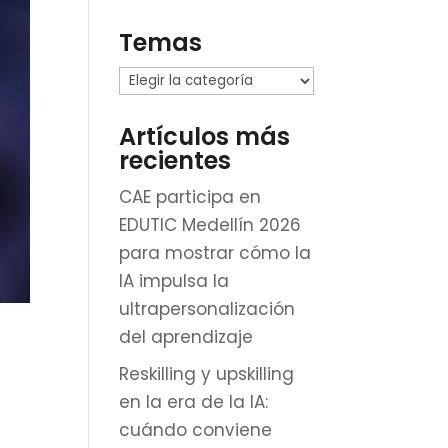
Temas
Temas
Artículos más
recientes
CAE participa en
EDUTIC Medellín 2026
para mostrar cómo la
IA impulsa la
ultrapersonalización
del aprendizaje
Reskilling y upskilling
en la era de la IA:
cuándo conviene