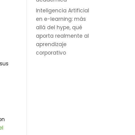
Inteligencia Artificial
en e-learning: más
allá del hype, qué
aporta realmente al
aprendizaje
corporativo
e
sus
on
el