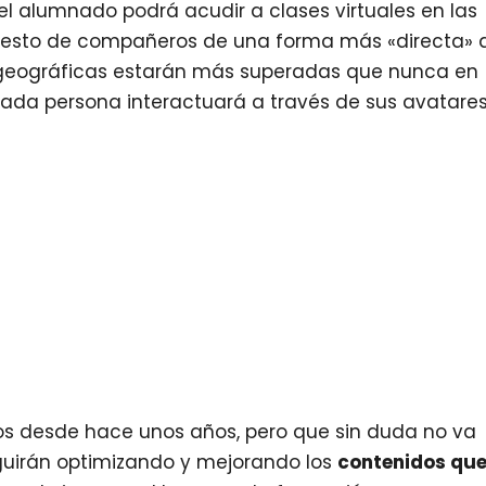
el alumnado podrá acudir a clases virtuales en las
l resto de compañeros de una forma más «directa» 
s geográficas estarán más superadas que nunca en
cada persona interactuará a través de sus avatares
os desde hace unos años, pero que sin duda no va
eguirán optimizando y mejorando los
contenidos qu