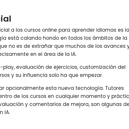
ial
ficial a los cursos online para aprender idiomas es l
gía está calando hondo en todos los ámbitos de la
o que no es de extrañar que muchos de los avances 
cisamente en el área de la IA.
ole-play, evaluación de ejercicios, customización del
sos y su influencia solo ha que empezar.
izar opcionalmente esta nueva tecnología. Tutores
entro de los cursos en cualquier momento y prácti
valuación y comentarios de mejora, son algunas d
 IA.