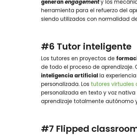
generan
engagement
y los mecáni
herramienta para el refuerzo del apr
siendo utilizados con normalidad de
#6 Tutor inteligente
Los tutores en proyectos de
formaci
de todo el proceso de aprendizaje.
inteligencia artificial
la experienci
personalizada. Los
tutores virtuales 
personalizada en texto y voz nati
aprendizaje totalmente autónomo y 
#7 Flipped classroom