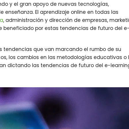
ndo y el gran apoyo de nuevas tecnologías,
 enseñanza. El aprendizaje online en todas las
ca
, administración y dirección de empresas, marketi
ve beneficiado por estas tendencias de futuro del e
tas tendencias que van marcando el rumbo de su
cos, los cambios en las metodologías educativas o 
n dictando las tendencias de futuro del e-learnin