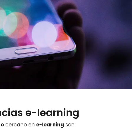
ncias e-learning
ro
cercano en
e-learning
son: