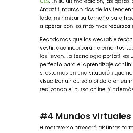
CES
. En su última edición, las gafas
Amazfit, marcan dos de las tendenci
lado, minimizar su tamaño para hace
a operar con los máximos recursos e
Recodamos que los wearable
techn
vestir, que incorporan elementos t
los llevan. La tecnología portátil e
perfecto para el aprendizaje contin
si estamos en una situación que 
visualizar un curso o píldora e-learn
realizando el curso online. Y además
#4 Mundos virtuales
El metaverso ofrecerá distintas for