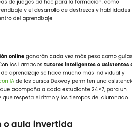
cas de juegos ad hoc para la formación, como
endizaje y el desarrollo de destrezas y habilidades
ntro del aprendizaje.
ón online
ganarán cada vez más peso como guía
 Con los llamados
tutores inteligentes o asistentes 
a de aprendizaje se hace mucho más individual y
con IA
de los cursos Dexway permiten una asistenc
va que acompaña a cada estudiante 24×7, para un
que respeta el ritmo y los tiempos del alumnado.
 o aula invertida