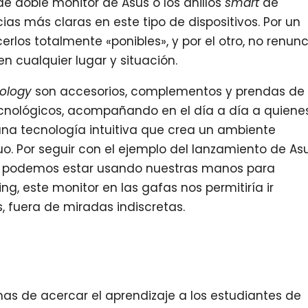
 de doble monitor de Asus o los anillos
smart
de
as más claras en este tipo de dispositivos. Por un
rlos totalmente «ponibles», y por el otro, no renunc
n cualquier lugar y situación.
ology
son accesorios, complementos y prendas de
ecnológicos, acompañando en el día a día a quiene
s una tecnología intuitiva que crea un ambiente
uo. Por seguir con el ejemplo del lanzamiento de Asu
no podemos estar usando nuestras manos para
ing, este monitor en las gafas nos permitiría ir
, fuera de miradas indiscretas.
mas de acercar el aprendizaje a los estudiantes de