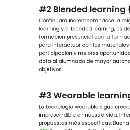
#2 Blended learning 
Continuará incrementándose la migr
learning y el blended learning, es d
formación presencial con la formac
para interactuar con los materiales
participación y mejores oportunidad
dota al alumnado de mayor autono
objetivos.
#3 Wearable learnin
La tecnología wearable sigue creci
imprescindible en nuestra vida. Int
propuestas más específicas. Buena