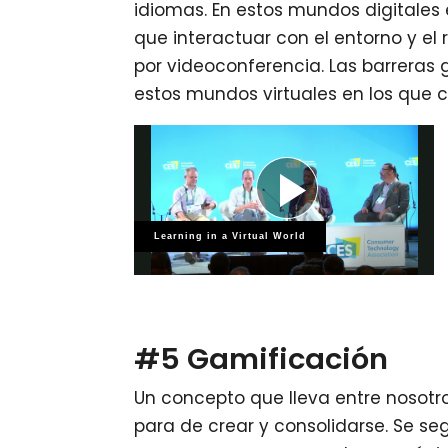
idiomas. En estos mundos digitales 
que interactuar con el entorno y e
por videoconferencia. Las barrera
estos mundos virtuales en los que 
#5 Gamificación
Un concepto que lleva entre nosotr
para de crear y consolidarse. Se s