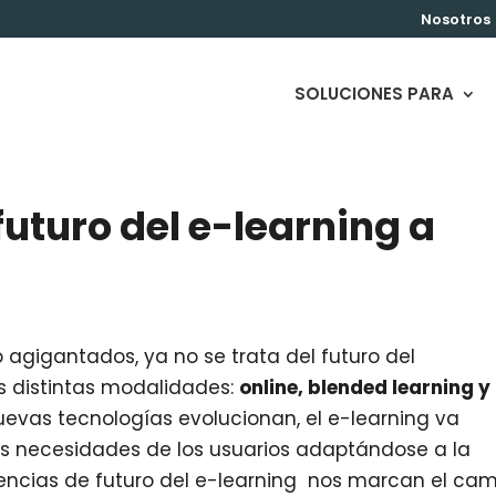
Nosotros
SOLUCIONES PARA
futuro del e-learning a
 agigantados, ya no se trata del futuro del
us distintas modalidades:
online, blended learning y
nuevas tecnologías evolucionan, el e-learning va
 necesidades de los usuarios adaptándose a la
ncias de futuro del e-learning nos marcan el ca