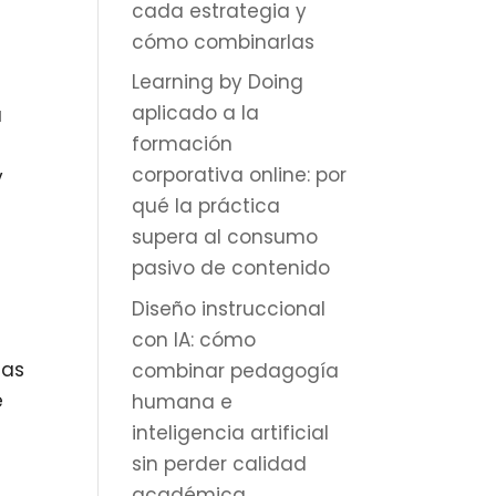
cada estrategia y
cómo combinarlas
Learning by Doing
aplicado a la
a
formación
corporativa online: por
y
qué la práctica
supera al consumo
pasivo de contenido
Diseño instruccional
con IA: cómo
cas
combinar pedagogía
e
humana e
inteligencia artificial
sin perder calidad
académica