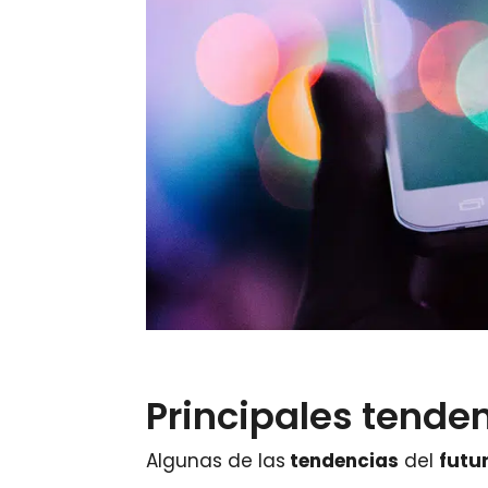
Principales tende
Algunas de las
tendencias
del
futu