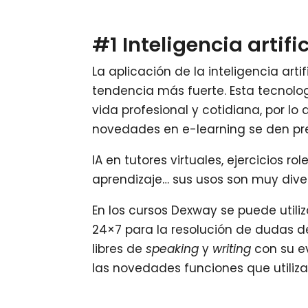
#1 Inteligencia artific
La aplicación de la inteligencia arti
tendencia más fuerte. Esta tecnolo
vida profesional y cotidiana, por l
novedades en e-learning se den pre
IA en tutores virtuales, ejercicios r
aprendizaje… sus usos son muy diver
En los cursos Dexway se puede util
24×7 para la resolución de dudas d
libres de
speaking
y
writing
con su e
las novedades funciones que utilizan