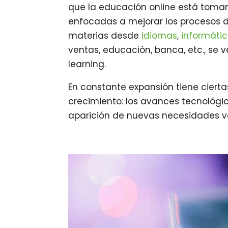
que la educación online está toma
enfocadas a mejorar los procesos de
materias desde
idiomas
,
informáti
ventas, educación, banca, etc., se 
learning.
En constante expansión tiene cier
crecimiento: los avances tecnológi
aparición de nuevas necesidades va