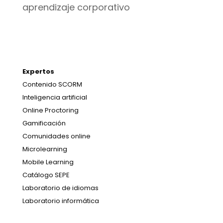
aprendizaje corporativo
Expertos
Contenido SCORM
Inteligencia artificial
Online Proctoring
Gamificación
Comunidades online
Microlearning
Mobile Learning
Catálogo SEPE
Laboratorio de idiomas
Laboratorio informática