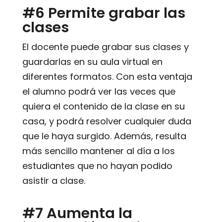
#6 Permite grabar las
clases
El docente puede grabar sus clases y
guardarlas en su aula virtual en
diferentes formatos. Con esta ventaja
el alumno podrá ver las veces que
quiera el contenido de la clase en su
casa, y podrá resolver cualquier duda
que le haya surgido. Además, resulta
más sencillo mantener al día a los
estudiantes que no hayan podido
asistir a clase.
#7 Aumenta la