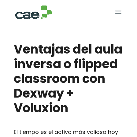
Ventajas del aula
inversa o flipped
classroom con
Dexway +
Voluxion
El tiempo es el activo más valioso hoy