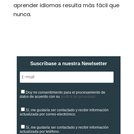
aprender idiomas resulta más fácil que
nunca.
Suscríbase a nuestra Newlsetter
Doy mi consentimiento para el procesamiento de
datos de acuerdo con su
política de privacidad
Sí, me gustaría ser contactado y recibir información
actualizada por correo electrónico.
Sí, me gustaría ser contactado y recibir información
actualizada por teléfono.