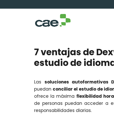
7 ventajas de Dex
estudio de idiom
Las
soluciones autoformativas 
puedan
conciliar el estudio de idi
ofrece la máxima
flexibilidad hor
de personas puedan acceder a est
responsabilidades diarias.