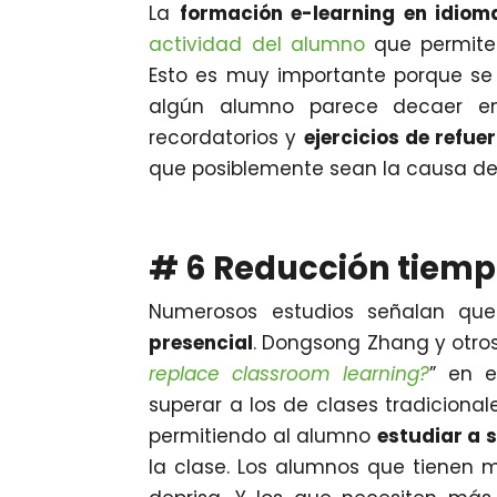
La
formación e-learning en idio
actividad del alumno
que permite
Esto es muy importante porque s
algún alumno parece decaer en
recordatorios y
ejercicios de refue
que posiblemente sean la causa d
# 6 Reducción tiemp
Numerosos estudios señalan q
presencial
. Dongsong Zhang y otros
replace classroom learning?
” en e
superar a los de clases tradicionale
permitiendo al alumno
estudiar a 
la clase. Los alumnos que tienen 