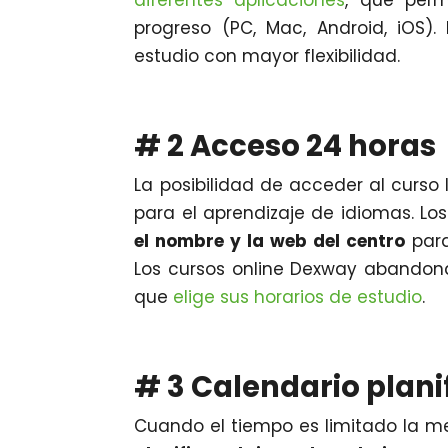
diferentes aplicaciones
, que perm
progreso (PC, Mac, Android, iOS)
estudio con mayor flexibilidad.
# 2 Acceso 24 horas
La posibilidad de acceder al curso 
para el aprendizaje de idiomas. L
el nombre y la web del centro
para
Los cursos online Dexway abandonan
que
elige sus horarios de estudio
.
# 3 Calendario plani
Cuando el tiempo es limitado la me