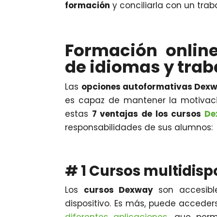
formación
y conciliarla con un trab
Formación online
de idiomas y trab
Las
opciones autoformativas Dex
es capaz de mantener la motivaci
estas
7 ventajas de los cursos
De
responsabilidades de sus alumnos:
# 1 Cursos multidisp
Los
cursos Dexway
son accesibl
dispositivo. Es más, puede acceders