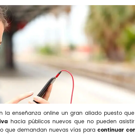
n la enseñanza online un gran aliado puesto que
iva
hacia públicos nuevos que no pueden asisti
ero que demandan nuevas vías para
continuar co