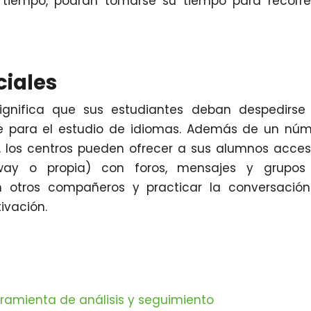
 tiempo, podrán tomarse su tiempo para recorre
ciales
gnifica que sus estudiantes deban despedirse 
te para el estudio de idiomas. Además de un nú
, los centros pueden ofrecer a sus alumnos acce
ay o propia) con foros, mensajes y grupos
n otros compañeros y practicar la conversació
ivación.
rramienta de análisis y seguimiento