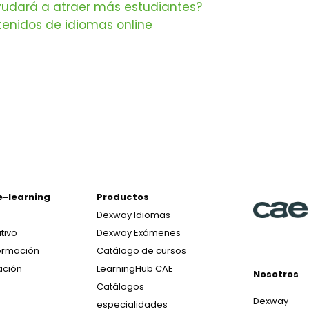
ayudará a atraer más estudiantes?
enidos de idiomas online
e-learning
Productos
Dexway Idiomas
tivo
Dexway Exámenes
ormación
Catálogo de cursos
ación
LearningHub CAE
Nosotros
Catálogos
Dexway
especialidades