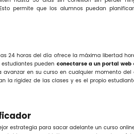
iten hasta 30 días sin conexión sin perder ni
. Esto permite que los alumnos puedan planifica
las 24 horas del día ofrece la máxima libertad hor
os estudiantes pueden
conectarse a un portal web
 avanzar en su curso en cualquier momento del 
 la rigidez de las clases y es el propio estudiant
ficador
jor estrategia para sacar adelante un curso onlin