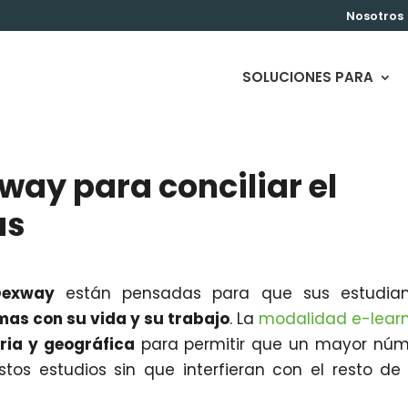
Nosotros
SOLUCIONES PARA
way para conciliar el
as
Dexway
están pensadas para que sus estudian
omas con su vida y su trabajo
. La
modalidad e-lear
aria y geográfica
para permitir que un mayor nú
os estudios sin que interfieran con el resto de