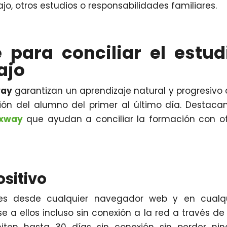
ajo, otros estudios o responsabilidades familiares.
 para conciliar el estud
ajo
way
garantizan un aprendizaje natural y progresivo
ón del alumno del primer al último día. Destac
xway
que ayudan a conciliar la formación con o
ositivo
es desde cualquier navegador web y en cualqu
e a ellos incluso sin conexión a la red a través de