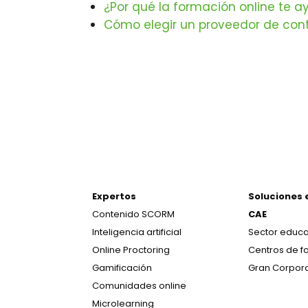
¿Por qué la formación online te 
Cómo elegir un proveedor de cont
Expertos
Soluciones 
Contenido SCORM
CAE
Inteligencia artificial
Sector educa
Online Proctoring
Centros de f
Gamificación
Gran Corpor
Comunidades online
Microlearning