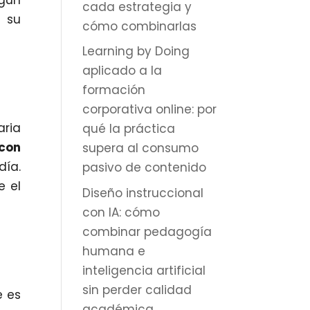
ngún
cada estrategia y
r su
cómo combinarlas
Learning by Doing
aplicado a la
formación
corporativa online: por
aria
qué la práctica
 con
supera al consumo
día.
pasivo de contenido
e el
Diseño instruccional
con IA: cómo
combinar pedagogía
humana e
inteligencia artificial
sin perder calidad
e es
académica