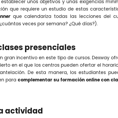
establecer unos objetivos y unas exigencias mín
ón que requiere un estudio de estas característi
anner
que calendariza todas las lecciones del c
(¿cuántas veces por semana? ¿Qué días?).
 clases presenciales
n gran incentivo en este tipo de cursos. Dexway of
erto en el que los centros pueden ofertar el horari
ntelación. De esta manera, los estudiantes pu
sen para
complementar su formación online con cl
a actividad