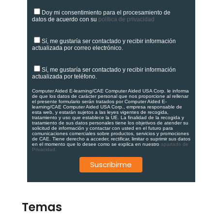
Doy mi consentimiento para el procesamiento de
datos de acuerdo con su
política de privacidad
Sí, me gustaría ser contactado y recibir información
actualizada por correo electrónico.
Sí, me gustaría ser contactado y recibir información
actualizada por teléfono.
Computer Aided E-learning/CAE Computer Aided USA Corp. le informa
de que los datos de carácter personal que nos proporcione al rellenar
el presente formulario serán tratados por Computer Aided E-
learning/CAE Computer Aided USA Corp., empresa responsable de
esta web, y estarán sujetos a las leyes vigentes de recogida,
tratamiento y uso que establece la UE. La finalidad de la recogida y
tratamiento de sus datos personales tiene los objetivos de atender su
solicitud de información y contactar con usted en el futuro para
comunicaciones comerciales sobre productos, servicios y promociones
de CAE. Tiene derecho a acceder, rectificar, limitar o suprimir sus datos
en el momento que lo desee como se explica en nuestro
apartado de
Privacidad.
Temas