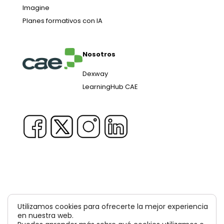
Imagine
Planes formativos con IA
Nosotros
Dexway
LearningHub CAE
Copyright © 1981-2026 & TM Voluxion, Dexway by CAE
Utilizamos cookies para ofrecerte la mejor experiencia
en nuestra web.
Computer Aided USA Corp. & Computer Aided