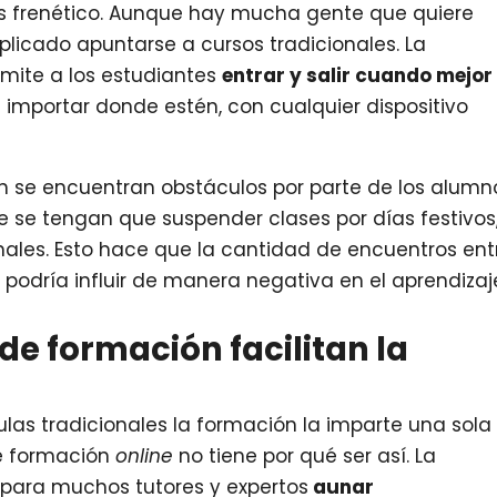
 frenético. Aunque hay mucha gente que quiere
licado apuntarse a cursos tradicionales. La
mite a los estudiantes
entrar y salir cuando mejor 
 importar donde estén, con cualquier dispositivo
ón se encuentran obstáculos por parte de los alumn
e se tengan que suspender clases por días festivos
ales. Esto hace que la cantidad de encuentros ent
podría influir de manera negativa en el aprendizaj
de formación facilitan la
ulas tradicionales la formación la imparte una sola
de formación
online
no tiene por qué ser así. La
 para muchos tutores y expertos
aunar