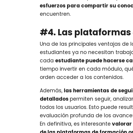
esfuerzos para compartir su cono
encuentren.
#4. Las plataformas
Una de las principales ventajas de
estudiantes ya no necesitan trabaja
cada
estudiante puede hacerse ca
tiempo invertir en cada módulo, qué 
orden acceder a los contenidos.
Además,
las herramientas de segui
detallados
permiten seguir, analiz
todos los usuarios. Esto puede resu
evaluación profunda de los avances
En definitiva, es interesante
valorar 
de las plataformas de formación o