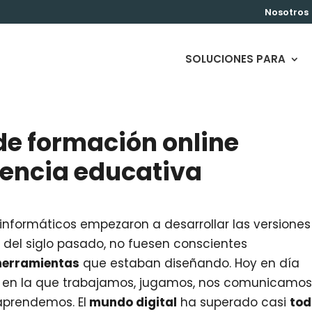
Nosotros
SOLUCIONES PARA
de formación online
iencia educativa
 informáticos empezaron a desarrollar las versiones
 del siglo pasado, no fuesen conscientes
erramientas
que estaban diseñando. Hoy en día
en la que trabajamos, jugamos, nos comunicamos
aprendemos. El
mundo digital
ha superado casi
tod