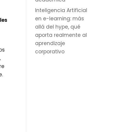
Inteligencia Artificial
en e-learning: más
les
allá del hype, qué
aporta realmente al
aprendizaje
os
corporativo
,
re
e.