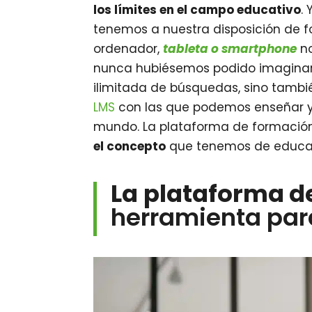
los límites en el campo educativo
.
tenemos a nuestra disposición de fo
ordenador,
tableta o smartphone
no
nunca hubiésemos podido imaginar. 
ilimitada de búsquedas, sino tamb
LMS
con las que podemos enseñar y 
mundo. La plataforma de formaci
el concepto
que tenemos de educa
La plataforma d
herramienta par