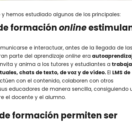
y hemos estudiado algunos de los principales:
 de formación
online
estimula
municarse e interactuar, antes de la llegada de la
an parte del aprendizaje
online
era
autoaprendiza
invita y anima a los tutores y estudiantes a
trabaja
tuales, chats de texto, de voz y de vídeo.
El
LMS de
ctúen con el contenido, colaboren con otros
us educadores de manera sencilla, consiguiendo 
e el docente y el alumno.
 de formación permiten ser