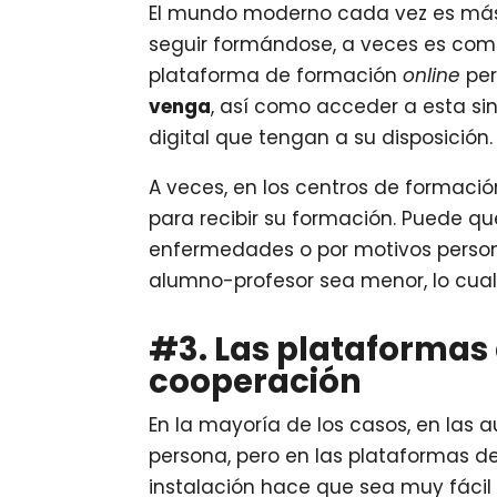
El mundo moderno cada vez es más
seguir formándose, a veces es comp
plataforma de formación
online
per
venga
, así como acceder a esta sin
digital que tengan a su disposición.
A veces, en los centros de formaci
para recibir su formación. Puede qu
enfermedades o por motivos person
alumno-profesor sea menor, lo cual 
#3. Las plataformas 
cooperación
En la mayoría de los casos, en las a
persona, pero en las plataformas 
instalación hace que sea muy fácil