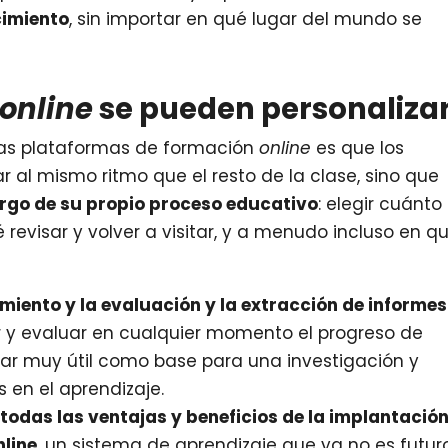
cimiento
, sin importar en qué lugar del mundo se
online
se pueden personaliza
 las plataformas de formación
online
es que los
r al mismo ritmo que el resto de la clase, sino que
rgo de su propio proceso educativo
: elegir cuánto
revisar y volver a visitar, y a menudo incluso en q
miento y la evaluación y la extracción de informes
ar y evaluar en cualquier momento el progreso de
ltar muy útil como base para una investigación y
 en el aprendizaje.
todas las ventajas y beneficios de la implantació
nline
, un sistema de aprendizaje que ya no es futur