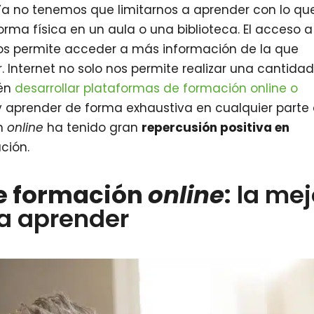
 Ya no tenemos que limitarnos a aprender con lo qu
rma física en un aula o una biblioteca. El acceso a
s permite acceder a más información de la que
Internet no solo nos permite realizar una cantida
ién
desarrollar plataformas de formación online o
aprender de forma exhaustiva en cualquier parte 
ón
online
ha tenido gran
repercusión positiva en
ción.
e formación
online
:
la mej
a aprender