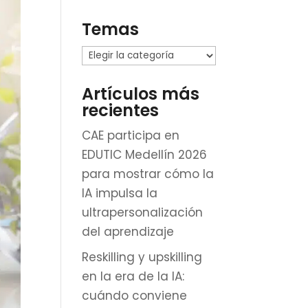
Temas
Temas
Artículos más
recientes
CAE participa en
EDUTIC Medellín 2026
para mostrar cómo la
IA impulsa la
ultrapersonalización
del aprendizaje
Reskilling y upskilling
en la era de la IA:
cuándo conviene