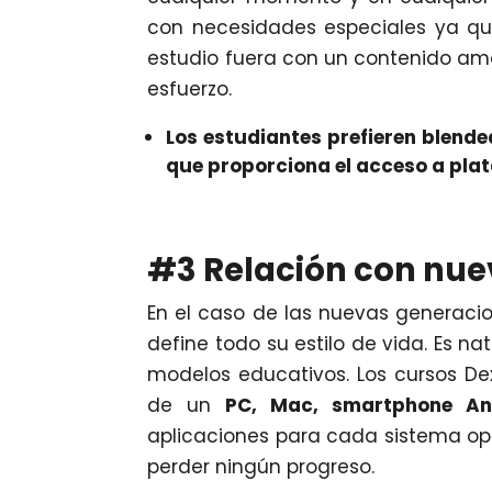
con necesidades especiales ya que 
estudio fuera con un contenido ame
esfuerzo.
Los estudiantes prefieren blende
que proporciona el acceso a pla
#3 Relación con nue
En el caso de las nuevas generacion
define todo su estilo de vida. Es 
modelos educativos. Los cursos D
de un
PC, Mac, smartphone An
aplicaciones para cada sistema ope
perder ningún progreso.