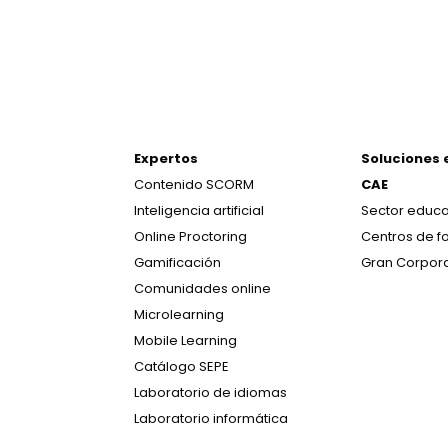
Expertos
Soluciones 
Contenido SCORM
CAE
Inteligencia artificial
Sector educa
Online Proctoring
Centros de f
Gamificación
Gran Corpor
Comunidades online
Microlearning
Mobile Learning
Catálogo SEPE
Laboratorio de idiomas
Laboratorio informática