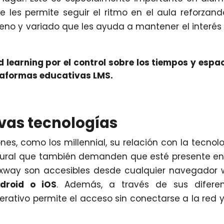
les permite seguir el ritmo en el aula reforzand
no y variado que les ayuda a mantener el interés 
d learning por el control sobre los tiempos y espa
taformas educativas LMS.
vas tecnologías
es, como los millennial, su relación con la tecnol
natural que también demanden que esté presente en
exway son accesibles desde cualquier navegador
droid o iOS
. Además, a través de sus diferen
rativo permite el acceso sin conectarse a la red y