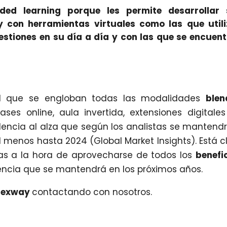
nded learning porque les permite desarrollar 
y con herramientas virtuales como las que util
estiones en su día a día y con las que se encuen
del que se engloban todas las modalidades
blen
ses online, aula invertida, extensiones digitale
ndencia al alza que según los analistas se mantend
 menos hasta 2024 (Global Market Insights). Está c
as a la hora de aprovecharse de todos los
benefi
ncia que se mantendrá en los próximos años.
Dexway
contactando con nosotros.