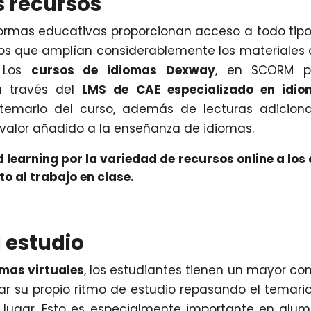
 recursos
aformas educativas proporcionan acceso a todo tip
vos que amplían considerablemente los materiales
. Los
cursos de idiomas Dexway
, en SCORM p
a través del
LMS de CAE especializado en idio
 temario del curso, además de lecturas adiciona
Un valor añadido a la enseñanza de idiomas.
 learning por la variedad de recursos online a los
 al trabajo en clase.
 estudio
mas virtuales
, los estudiantes tienen un mayor con
r su propio ritmo de estudio repasando el temari
 lugar. Esto es especialmente importante en alu