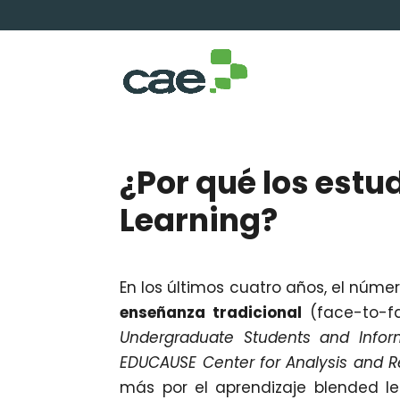
¿Por qué los estu
Learning?
En los últimos cuatro años, el núm
enseñanza tradicional
(face-to-f
Undergraduate Students and Infor
EDUCAUSE Center for Analysis and 
más por el aprendizaje blended le