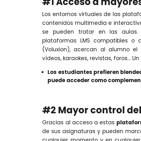
#1 Acceso a mayores
Los entornos virtuales de las plat
contenidos multimedia e interacti
se pueden tratar en las aulas
plataformas LMS compatibles o 
(Voluxion), acercan al alumno el
vídeos, karaokes, revistas, foros… 
Los estudiantes prefieren blended
puede acceder como complemento
#2 Mayor control del
Gracias al acceso a estas
platafor
de sus asignaturas y pueden marca
cualquier momento y en cualquier