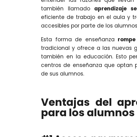
entender las razones que llevan
también llamado
aprendizaje se
eficiente de trabajo en el aula y 
accesibles por parte de los alumno
Esta forma de enseñanza
rompe 
tradicional y ofrece a las nuevas 
también en la educación. Esto per
centros de enseñanza que optan p
de sus alumnos.
Ventajas del apr
para los alumnos