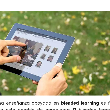
una enseñanza apoyada en
blended learning
es f