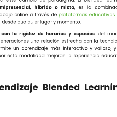
 a este cambio de paradigma. El blended learn
mipresencial, híbrido o mixto
, es la combinac
trabajo online a través de
plataformas educativas
s desde cualquier lugar y momento.
con la rigidez de horarios y espacios
del mod
generaciones una relación estrecha con la tecnol
mite un aprendizaje más interactivo y valioso, y
or esta modalidad mejoran la experiencia educa
endizaje Blended Learni