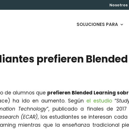
Nosotros
SOLUCIONES PARA
diantes prefieren Blended
ero de alumnos que
prefieren Blended Learning sobr
ace) ha ido en aumento. Según
el estudio
“
Stud
mation Technology
”, publicado a finales de 2017
Research (ECAR)
, los estudiantes se interesan cada
arning mientras que la enseñanza tradicional pi