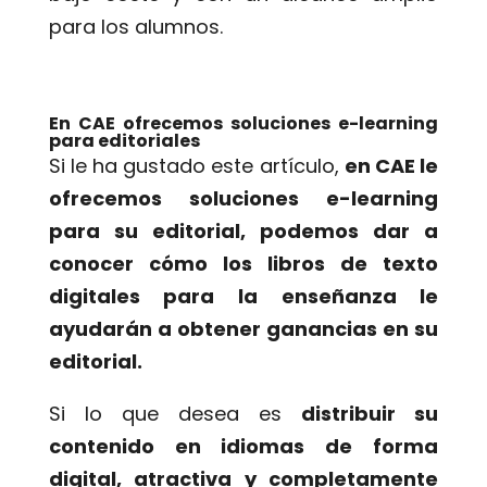
para los alumnos.
En CAE ofrecemos soluciones e-learning
para editoriales
Si le ha gustado este artículo,
en CAE le
ofrecemos soluciones e-learning
para su editorial, podemos dar a
conocer cómo los libros de texto
digitales para la enseñanza le
ayudarán a obtener ganancias en su
editorial.
Si lo que desea es
distribuir su
contenido en idiomas de forma
digital, atractiva y completamente