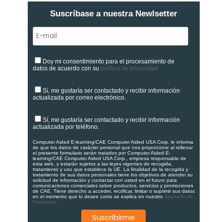
Suscríbase a nuestra Newlsetter
Doy mi consentimiento para el procesamiento de
datos de acuerdo con su
política de privacidad
Sí, me gustaría ser contactado y recibir información
actualizada por correo electrónico.
Sí, me gustaría ser contactado y recibir información
actualizada por teléfono.
Computer Aided E-learning/CAE Computer Aided USA Corp. le informa
de que los datos de carácter personal que nos proporcione al rellenar
el presente formulario serán tratados por Computer Aided E-
learning/CAE Computer Aided USA Corp., empresa responsable de
esta web, y estarán sujetos a las leyes vigentes de recogida,
tratamiento y uso que establece la UE. La finalidad de la recogida y
tratamiento de sus datos personales tiene los objetivos de atender su
solicitud de información y contactar con usted en el futuro para
comunicaciones comerciales sobre productos, servicios y promociones
de CAE. Tiene derecho a acceder, rectificar, limitar o suprimir sus datos
en el momento que lo desee como se explica en nuestro
apartado de
Privacidad.