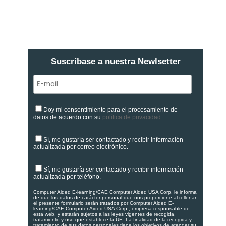
Suscríbase a nuestra Newlsetter
Doy mi consentimiento para el procesamiento de
datos de acuerdo con su
política de privacidad
Sí, me gustaría ser contactado y recibir información
actualizada por correo electrónico.
Sí, me gustaría ser contactado y recibir información
actualizada por teléfono.
Computer Aided E-learning/CAE Computer Aided USA Corp. le informa
de que los datos de carácter personal que nos proporcione al rellenar
el presente formulario serán tratados por Computer Aided E-
learning/CAE Computer Aided USA Corp., empresa responsable de
esta web, y estarán sujetos a las leyes vigentes de recogida,
tratamiento y uso que establece la UE. La finalidad de la recogida y
tratamiento de sus datos personales tiene los objetivos de atender su