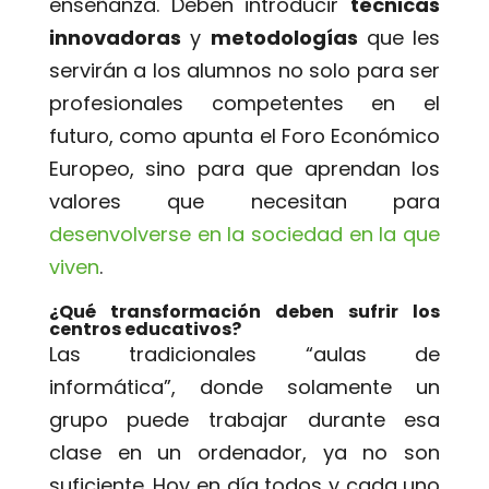
enseñanza. Deben introducir
técnicas
innovadoras
y
metodologías
que les
servirán a los alumnos no solo para ser
profesionales competentes en el
futuro, como apunta el Foro Económico
Europeo, sino para que aprendan los
valores que necesitan para
desenvolverse en la sociedad en la que
viven
.
¿Qué transformación deben sufrir los
centros educativos?
Las tradicionales “aulas de
informática”, donde solamente un
grupo puede trabajar durante esa
clase en un ordenador, ya no son
suficiente. Hoy en día todos y cada uno