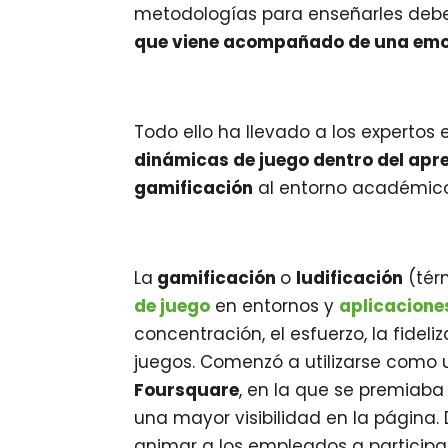
metodologías para enseñarles debe
que viene acompañado de una emoc
Todo ello ha llevado a los experto
dinámicas de juego dentro del apr
gamificación
al entorno académico.
La
gamificación
o
ludificación
(tér
de juego
en entornos y
aplicacione
concentración, el esfuerzo, la fidel
juegos. Comenzó a utilizarse como
Foursquare
, en la que se premiaba
una mayor visibilidad en la página
animar a los empleados a particip