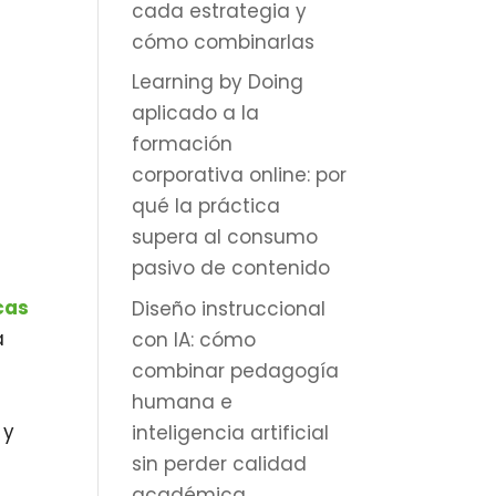
cada estrategia y
o
cómo combinarlas
Learning by Doing
aplicado a la
formación
corporativa online: por
qué la práctica
supera al consumo
pasivo de contenido
cas
Diseño instruccional
a
con IA: cómo
combinar pedagogía
humana e
 y
inteligencia artificial
sin perder calidad
académica