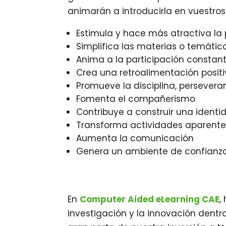
animarán a introducirla en vuestro
Estimula y hace más atractiva la 
Simplifica las materias o temáticas
Anima a la participación constant
Crea una retroalimentación posit
Promueve la disciplina, perseveranc
Fomenta el compañerismo
Contribuye a construir una identi
Transforma actividades aparentem
Aumenta la comunicación
Genera un ambiente de confianza
En
Computer Aided eLearning CAE
,
investigación y la innovación dentr