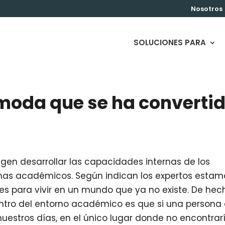
Nosotros
SOLUCIONES PARA
 moda que se ha converti
igen desarrollar las capacidades internas de los
mas académicos. Según indican los expertos estam
s para vivir en un mundo que ya no existe. De hec
ntro del entorno académico es que si una persona 
nuestros días, en el único lugar donde no encontrar