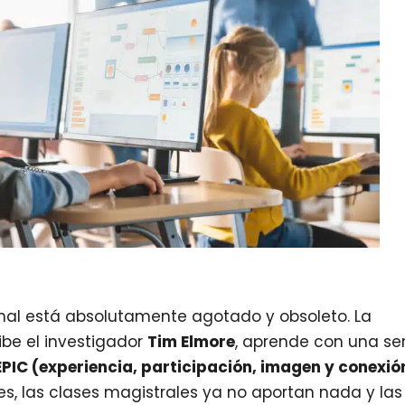
onal está absolutamente agotado y obsoleto. La
be el investigador
Tim Elmore
, aprende con una ser
EPIC (experiencia, participación, imagen y conexió
nes, las clases magistrales ya no aportan nada y las