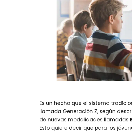
Es un hecho que el sistema tradici
llamada Generación Z, según descri
de nuevas modalidades llamadas
Esto quiere decir que para los jóve