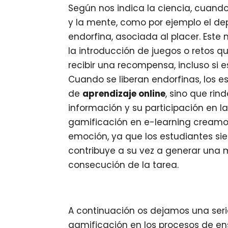
Según nos indica la ciencia, cuand
y la mente, como por ejemplo el d
endorfina, asociada al placer. Este
la introducción de juegos o retos q
recibir una recompensa, incluso si e
Cuando se liberan endorfinas, los e
de
aprendizaje online
, sino que ri
información y su participación en la
gamificación en e-learning creamos
emoción, ya que los estudiantes s
contribuye a su vez a generar una m
consecución de la tarea.
A continuación os dejamos una seri
gamificación en los procesos de e