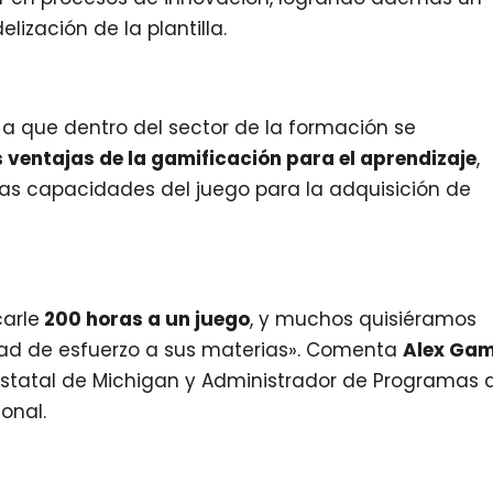
lización de la plantilla.
o a que dentro del sector de la formación se
s ventajas de la gamificación para el aprendizaje
,
as capacidades del juego para la adquisición de
carle
200 horas a un juego
, y muchos quisiéramos
dad de esfuerzo a sus materias». Comenta
Alex Ga
 Estatal de Michigan y Administrador de Programas 
onal.