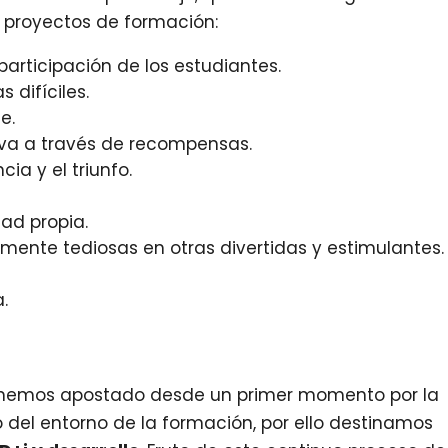
s proyectos de formación:
participación de los estudiantes.
 difíciles.
e.
iva a través de recompensas.
ia y el triunfo.
dad propia.
ente tediosas en otras divertidas y estimulantes.
.
 hemos apostado desde un primer momento por la
o del entorno de la formación, por ello destinamos