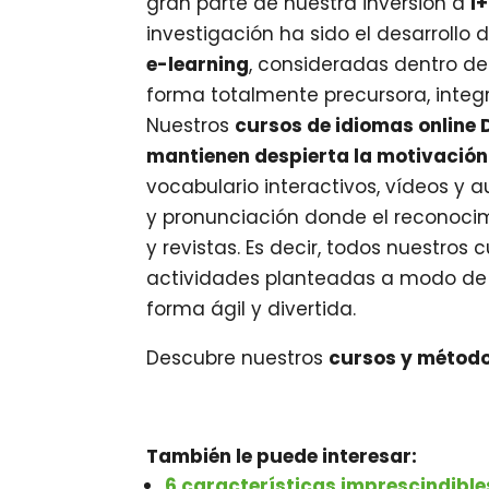
gran parte de nuestra inversión a
I
investigación ha sido el desarrollo 
e-learning
, consideradas dentro de
forma totalmente precursora, integ
Nuestros
cursos de idiomas online
mantienen despierta la motivación 
vocabulario interactivos, vídeos y 
y pronunciación donde el reconocimi
y revistas. Es decir, todos nuestro
actividades planteadas a modo de r
forma ágil y divertida.
Descubre nuestros
cursos y métod
También le puede interesar:
6 características imprescindibl