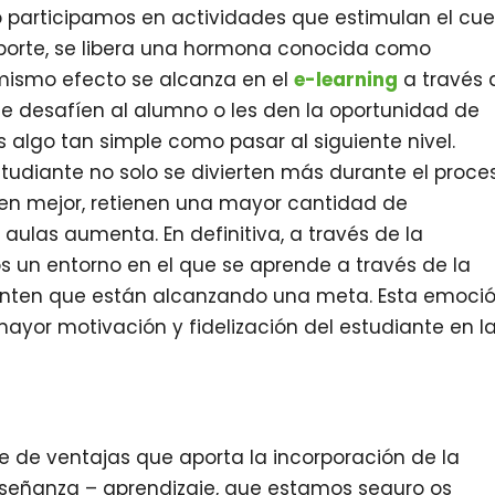
o participamos en actividades que estimulan el cu
eporte, se libera una hormona conocida como
 mismo efecto se alcanza en el
e-learning
a través 
ue desafíen al alumno o les den la oportunidad de
s algo tan simple como pasar al siguiente nivel.
studiante no solo se divierten más durante el proce
nden mejor, retienen una mayor cantidad de
 aulas aumenta. En definitiva, a través de la
 un entorno en el que se aprende a través de la
ienten que están alcanzando una meta. Esta emoci
ayor motivación y fidelización del estudiante en l
e de ventajas que aporta la incorporación de la
nseñanza – aprendizaje, que estamos seguro os