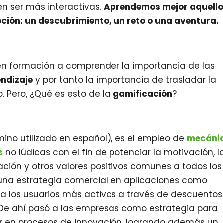
n ser más interactivas.
Aprendemos mejor aquell
ión: un descubrimiento, un reto o una aventura.
s en formación a comprender la importancia de las
endizaje
y por tanto la importancia de trasladar la
 Pero, ¿Qué es esto de la
gamificación
?
mino utilizado en español), es el empleo de
mecáni
s
no lúdicas con el fin de potenciar la motivación, l
ización y otros valores positivos comunes a todos los
 una estrategia comercial en aplicaciones como
 a los usuarios más activos a través de descuentos
. De ahí pasó a las empresas como estrategia para
ar en procesos de innovación, logrando además un