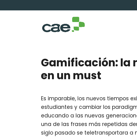
Gamificación: la
en un must
Es imparable, los nuevos tiempos ex
estudiantes y cambiar los paradig
educando a las nuevas generacione
una de las frases más repetidas de
siglo pasado se teletransportara a 