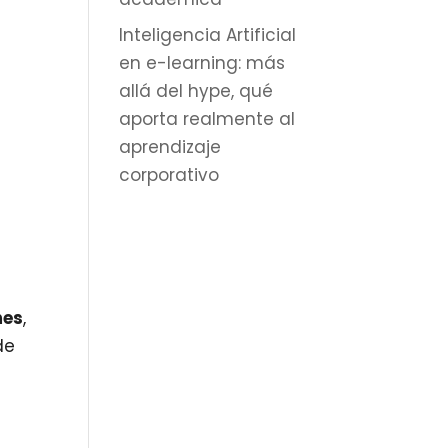
Inteligencia Artificial
en e-learning: más
allá del hype, qué
aporta realmente al
aprendizaje
corporativo
mes
,
de