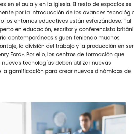
 en el aula y en la iglesia. El resto de espacios se
ente por la introducción de los avances tecnológi
 los entornos educativos están esforzándose. Tal
experto en educación, escritor y conferencista británi
aria contemporáneos siguen teniendo muchos
taje, la división del trabajo y la producción en ser
nry Ford». Por ello, los centros de formación que
 nuevas tecnologías deben utilizar nuevas
 la gamificación para crear nuevas dinámicas de