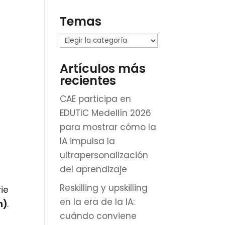
Temas
Temas
Artículos más
recientes
CAE participa en
EDUTIC Medellín 2026
para mostrar cómo la
IA impulsa la
ultrapersonalización
del aprendizaje
Reskilling y upskilling
ie
en la era de la IA:
n)
.
cuándo conviene