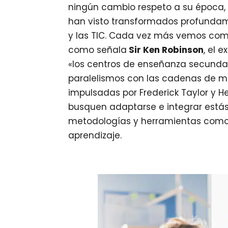
ningún cambio respeto a su época, es
han visto transformados profundam
y las TIC. Cada vez más vemos como
como señala
Sir Ken Robinson
, el 
«los centros de enseñanza secund
paralelismos con las cadenas de mon
impulsadas por Frederick Taylor y He
busquen adaptarse e integrar estás
metodologías y herramientas como
aprendizaje.