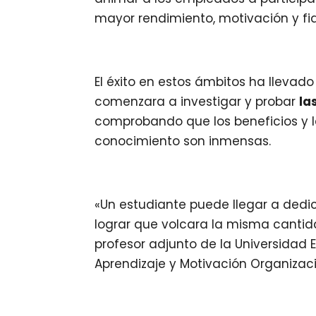
mayor rendimiento, motivación y fide
El éxito en estos ámbitos ha llevad
comenzara a investigar y probar
la
comprobando que los beneficios y l
conocimiento son inmensas.
«Un estudiante puede llegar a dedi
lograr que volcara la misma canti
profesor adjunto de la Universidad
Aprendizaje y Motivación Organizaci