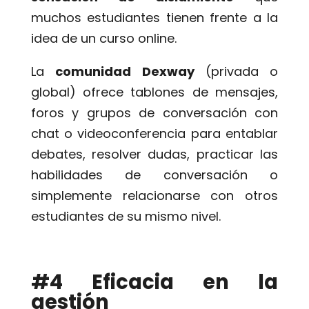
muchos estudiantes tienen frente a la
idea de un curso online.
La
comunidad Dexway
(privada o
global) ofrece tablones de mensajes,
foros y grupos de conversación con
chat o videoconferencia para entablar
debates, resolver dudas, practicar las
habilidades de conversación o
simplemente relacionarse con otros
estudiantes de su mismo nivel.
#4 Eficacia en la
gestión