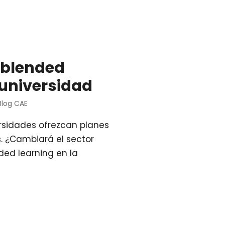
l blended
 universidad
Blog CAE
ersidades ofrezcan planes
. ¿Cambiará el sector
ded learning en la