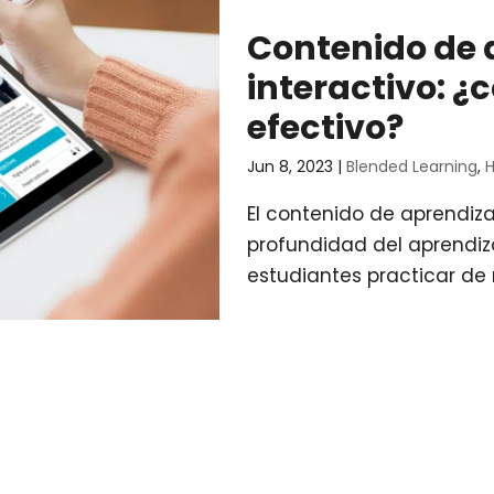
Contenido de 
interactivo: ¿
efectivo?
Jun 8, 2023
|
Blended Learning
,
H
El contenido de aprendiza
profundidad del aprendiza
estudiantes practicar de