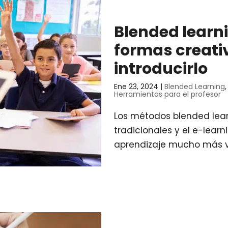
Blended learni
formas creati
introducirlo
Ene 23, 2024
|
Blended Learning
Herramientas para el profesor
Los métodos blended lea
tradicionales y el e-learn
aprendizaje mucho más va