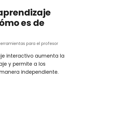
aprendizaje
cómo es de
erramientas para el profesor
je interactivo aumenta la
je y permite a los
 manera independiente.