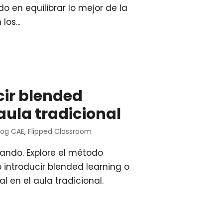
o en equilibrar lo mejor de la
os...
ir blended
 aula tradicional
log CAE
,
Flipped Classroom
ando. Explore el método
 introducir blended learning o
l en el aula tradicional.