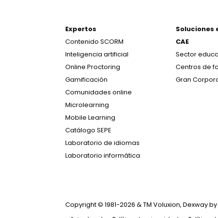
Expertos
Soluciones 
Contenido SCORM
CAE
Inteligencia artificial
Sector educa
Online Proctoring
Centros de f
Gamificación
Gran Corpor
Comunidades online
Microlearning
Mobile Learning
Catálogo SEPE
Laboratorio de idiomas
Laboratorio informática
Copyright © 1981-2026 & TM Voluxion, Dexway b