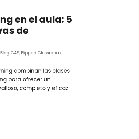
ng en el aula: 5
vas de
,
Blog CAE
,
Flipped Classroom
,
rning combinan las clases
ing para ofrecer un
lioso, completo y eficaz