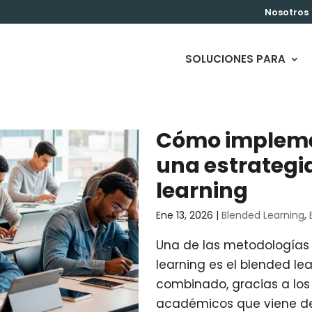
Nosotros
SOLUCIONES PARA
Cómo impleme
una estrategi
learning
Ene 13, 2026
|
Blended Learning
,
Una de las metodologías
learning es el blended lea
combinado, gracias a los
académicos que viene d