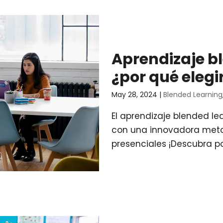
Aprendizaje b
¿por qué elegi
May 28, 2024
|
Blended Learning
El aprendizaje blended le
con una innovadora meto
presenciales ¡Descubra p